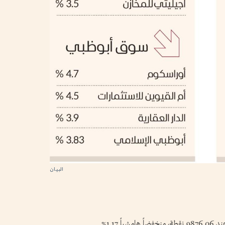
1.17%.