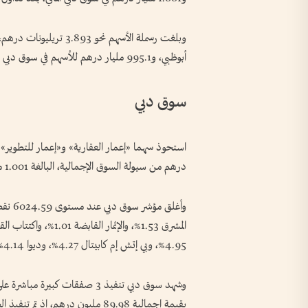
أبوظبي، و995.1 مليار درهم للأسهم في سوق دبي المالي.
سوق دبي
درهم من سيولة السوق الإجمالية، البالغة 1.001 مليار درهم.
4.95%، وبي إتش إم كابيتال 4.27%، وديوا 4.14%، وأجيليتي للمخازن 3.5%.
وشهد سوق دبي تنفيذ 3 صفقات كبي