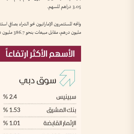
3.05 دراهم للسهم.
مليون درهم، مقابل مبيعات بنحو 386.7 مليون درهم.