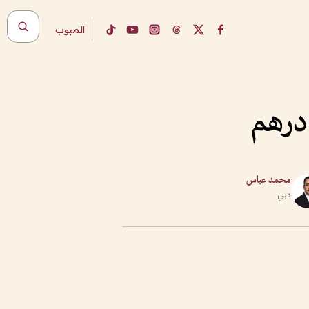
المبوب
محمد عباس
دبي