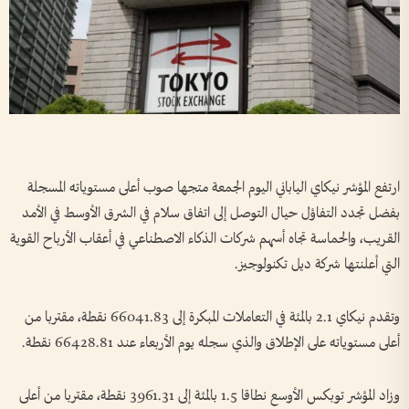
ارتفع المؤشر نيكاي الياباني اليوم الجمعة متجها ​صوب أعلى مستوياته المسجلة
بفضل تجدد التفاؤل حيال التوصل ‌إلى اتفاق ​سلام في الشرق الأوسط في الأمد
القريب، والحماسة تجاه أسهم شركات الذكاء الاصطناعي في أعقاب الأرباح القوية
التي أعلنتها شركة ديل تكنولوجيز.
وتقدم نيكاي 2.1 بالمئة في التعاملات المبكرة إلى 66041.83 نقطة، مقتربا من
أعلى مستوياته على الإطلاق ⁠والذي سجله يوم الأربعاء عند 66428.81 نقطة.
وزاد المؤشر توبكس الأوسع نطاقا 1.5 بالمئة إلى 3961.31 نقطة، مقتربا من أعلى