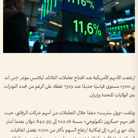
ارتفعت الأسهم الأمريكية عند افتتاح تعاملات الثلاثاء، ليلامس مؤشر «إس آند
بي 500» مستوى قياسيًا جديدًا عند 7519 نقطة، على الرغم من تجدد التوترات
بين الولايات المتحدة وإيران.
وتلقت «وول ستريت» دعمًا خلال التعاملات من أسهم شركات الرقائق، حيث
قفز سهم «ميكرون تكنولوجي» بنسبة 12.18% إلى 842.95 دولار، بعدما أشار
بنك «يو بي إس» إلى إمكانية ارتفاع السهم بأكثر من 100% بفضل اتفاقيات