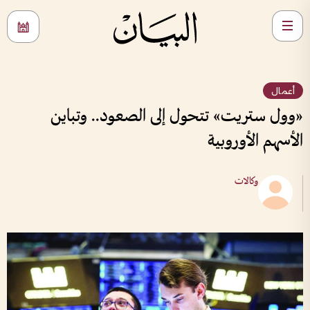
أعمال
«وول ستريت» تتحول إلى الصعود.. وتباين
الأسهم الأوروبية
وكالات