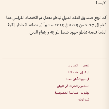
الأوسط.
كما توقع صندوق النقد الدولي تباطؤ معدل نمو الاقتصاد الفرنسي هذا
العام إلى 0.7 % من 0.9 % في 2025، مشيراً إلى تصاعد المخاطر المالية
العامة نتيجة تباطؤ جهود ضبط الموازنة وارتفاع الدين.
إكس
اتصل بنا
لينكدإن
خدماتنا
فيسبوك
أعلن معنا
انستغرام
اشترك في البيان
يوتيوب
سياسة الخصوصية
تيك توك