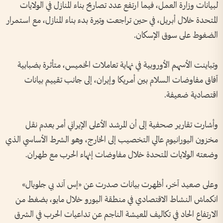
لبيانات وزارة العمل، فيما ارتفع عدد تصاريح بناء المنازل في الولايات
المتحدة خلال أبريل، في حين تراجعت وتيرة بدء بناء المنازل، مع استمرار
الضغوط على سوق الإسكان.
وتباينت الأسهم الأوروبية في نهاية تعاملات الخميس، متأثرة بضبابية
آفاق مفاوضات السلام بين أمريكا وإيران، إلى جانب تقييم بيانات
اقتصادية ضعيفة.
وأشارت تقارير صحفية إلى أن المرشد الأعلى الإيراني أمر بعدم نقل
مخزون اليورانيوم عالي التخصيب إلى الخارج، وهو الشرط الأساسي الذي
وضعته الولايات المتحدة خلال مفاوضات إنهاء الحرب مع طهران.
وعلى صعيد آخر، أظهرت بيانات صدرت عن «إس آند بي جلوبال»
انكماش النشاط الاقتصادي في منطقة اليورو خلال مايو، بضغط من
الارتفاع الحاد في تكاليف المعيشة الناجم عن تداعيات الحرب في الشرق