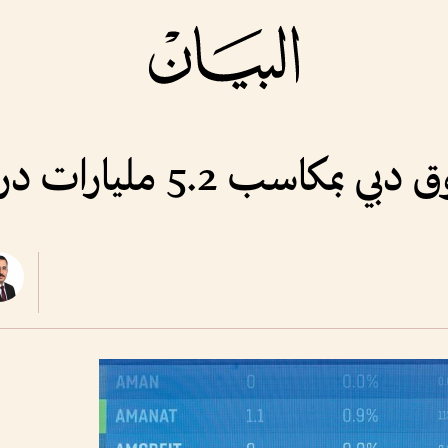
كاسب 5.2 مليارات درهم