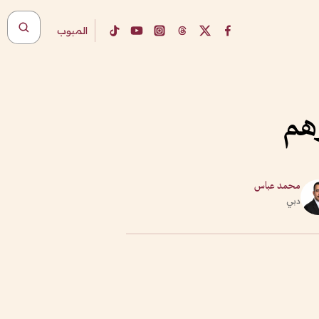
المبوب
محمد عباس
دبي