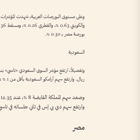
بورصة مصر بـ 0.30 %.
السعودية
ريال. وارتفع سهم أرامكو السعودية بأقل من 1 % عند 27.90 ريالاً، وقفز سهم الأهلي 2 %، عند 39.40 ريالاً.
وارتفع سهم دي بي إس في ثاني جلساته في تاسي 3 %، عند 12.87 ريالا
مصر