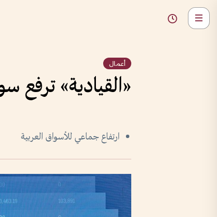
أعمال
«القيادية» ترفع سوق دبي بم
ارتفاع جماعي للأسواق العربية