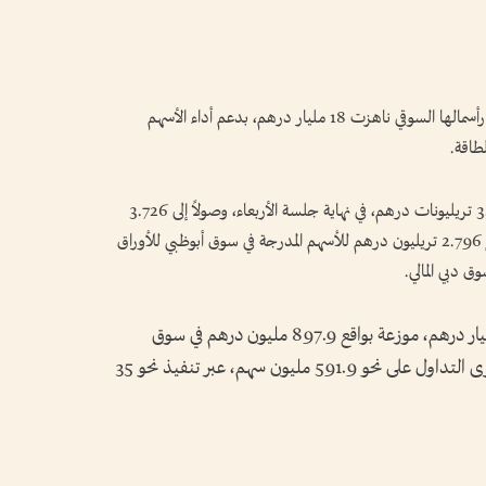
وحققت أسواق الأسهم المحلية مكاسب تضاف إلى رأسمالها السوقي ناهزت 18 مليار درهم، بدعم أداء الأسهم
طاقة.
وارتفع رأس المال السوقي للأسهم المدرجة من 3.708 تريليونات درهم، في نهاية جلسة الأربعاء، وصولاً إلى 3.726
تريليونات درهم، بنهاية جلسة أمس، موزعة بواقع 2.796 تريليون درهم للأسهم المدرجة في سوق أبوظبي للأوراق
واجتذبت الأسهم المحلية سيولة ناهزت 1.7 مليار درهم، موزعة بواقع 897.9 مليون درهم في سوق
أبوظبي، و784 مليون درهم في سوق دبي، وجرى التداول على نحو 591.9 مليون سهم، عبر تنفيذ نحو 35