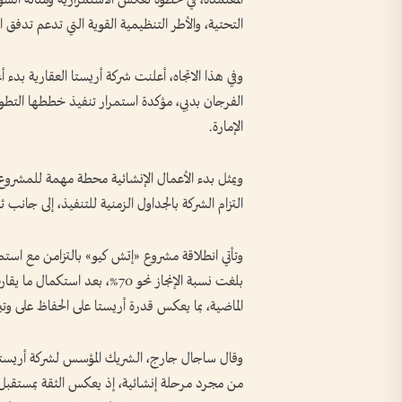
التحتية، والأطر التنظيمية القوية التي تدعم تدفق
وفي هذا الاتجاه، أعلنت شركة أريستا العقارية بدء 
الفرجان بدبي، مؤكدة استمرار تنفيذ خططها التطو
الإمارة.
التزام الشركة بالجداول الزمنية للتنفيذ، إلى جانب ث
وتأتي انطلاقة مشروع «إتش كيو» بالتزامن مع استم
الماضية، بما يعكس قدرة أريستا على الحفاظ على وت
وقال ساجال جارج، الشريك المؤسس لشركة أريستا ال
من مجرد مرحلة إنشائية، إذ يعكس الثقة بمستقبل الإ