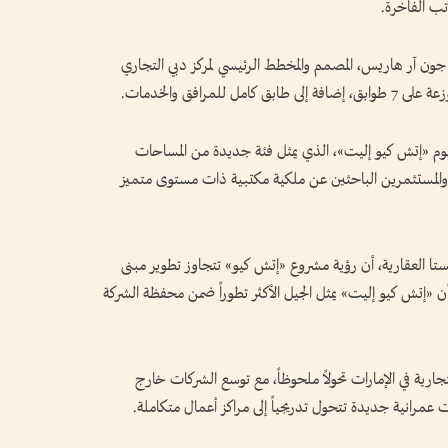
ب الفاخرة.
 آر هاريس، المصمم والمخطط الرئيسي لمركز دبي التجاري
هوم «إتش كيو إليت»، الذي يمثل فئة جديدة من المساحات
ل والمستثمرين الباحثين عن ملكية مكتبية ذات مستوى متميز
 العقارية، أن رؤية مشروع «إتش كيو» تتجاوز تطوير مبنى
 أن «إتش كيو إليت» يمثل الجيل الأكثر تطوراً ضمن محفظة الشركة
ارية في الإمارات تحولاً ملحوظاً، مع توسع الشركات خارج
 عمرانية جديدة تتحول تدريجياً إلى مراكز أعمال متكاملة.