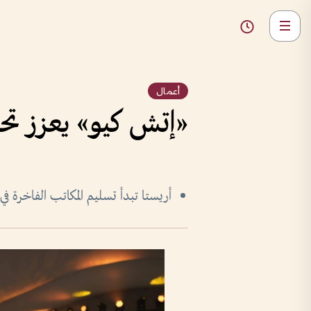
أعمال
«إتش كيو» يعزز تح
أريستا تبدأ تسليم المكاتب الفاخرة في الرب