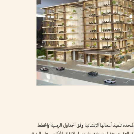
لمتحدة تنفيذ أعمالها الإنشائية وفق الجداول الزمنية والخطط
 العقاري بفضل مرونته، واستمرار الإنفاق الحكومي على البنية