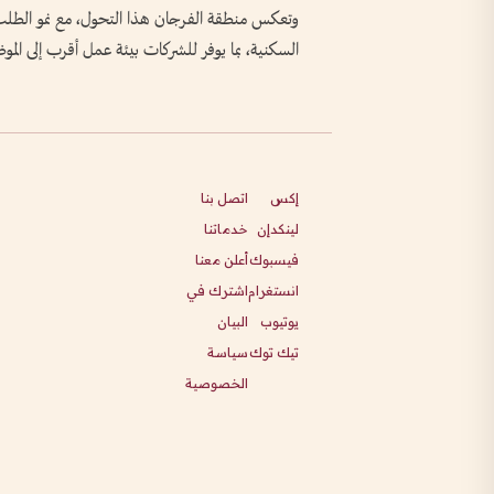
وتعكس منطقة الفرجان هذا التحول، مع نمو الطلب 
السكنية، بما يوفر للشركات بيئة عمل أقرب إلى الم
إكس
اتصل بنا
لينكدإن
خدماتنا
فيسبوك
أعلن معنا
انستغرام
اشترك في
يوتيوب
البيان
تيك توك
سياسة
الخصوصية