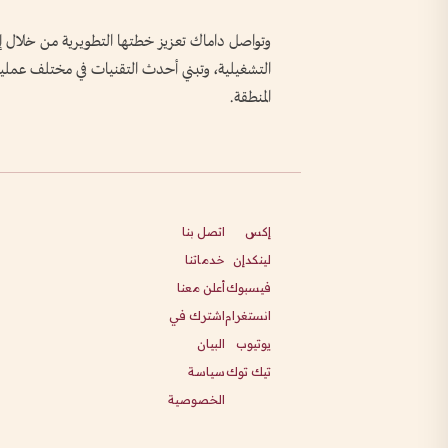
وتواصل داماك تعزيز خطتها التطويرية من خلال إبر
التشغيلية، وتبني أحدث التقنيات في مختلف عملياته
المنطقة.
إكس
اتصل بنا
لينكدإن
خدماتنا
فيسبوك
أعلن معنا
انستغرام
اشترك في
يوتيوب
البيان
تيك توك
سياسة
الخصوصية