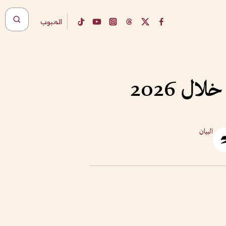
المبوب
البيان