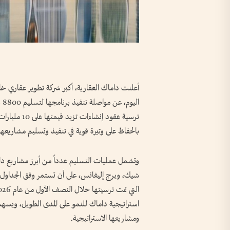
أعلنت داماك العقارية، أكبر شركة تطوير عقاري خاص
ترسية عقود إ
بالحفاظ على وتيرة قوية في تنفيذ وتسليم مشاريعها
شيك، وبرج إليغانس، على أن تستمر وفق الجداول ال
استراتيجية داماك للنمو على المدى الطويل، ويسهم ف
ومشاريعها الاستراتيجية.