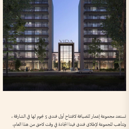
تستعد مجموعة إعمار للضيافة لافتتاح أول فندق 5 نجوم لها في الشارقة ،
وتتأهب المجموعة لإطلاق فندق فيدا الجادة في وقت لاحق من هذا العام،