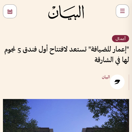
أعمال
"إعمار للضيافة" تستعد لافتتاح أول فندق 5 نجوم
لها في الشارقة
البيان