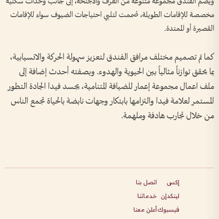
ويضم الفندق مجموعة متنوعة من الغرف والأجنحة، إلى جانب وحدات سكنية
مخصصة للإقامات الطويلة، صُممت لتلبي احتياجات الضيوف سواء للإقامات
القصيرة أو الممتدة.
كما تم تصميم مختلف مرافق الفندق لتعزيز سهولة الحركة والانسيابية،
بما يحقق توازناً مثالياً بين الحيوية والهدوء. وبصفته أحدث إضافة إلى
ملف اعمال مجموعة إعمار للضيافة المتنامية، يجسد فيدا الجادة التطور
المستمر لعلامة فيدا والتزامها بابتكار وجهات نابضة بالحياة تجمع الناس
من خلال تجارب هادفة وملهمة.
إكس
اتصل بنا
لينكدإن
خدماتنا
فيسبوك
أعلن معنا