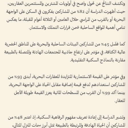
وتكشف النتائج عن تحول واضح في أولويات المشترين والمستثمرين العقاريين،
حيث أظهرت الدراسة أن 82% من المشاركين يفكرون في السكن على الواجهة
البحرية أو بالقرب من المراسي خلال العامين أو الثلاثة أعوام المقبلة، ما يعكس
تنامي أهمية المواقع الساحلية ضمن قرارات التملك والاستثمار.
كما فضّل 45% من المشاركين البيئات الساحلية والبحرية على المناطق الحضرية
عالية الكثافة، في مؤشر على ارتفاع جاذبية المجتمعات الهادئة والمتصلة بالطبيعة
مقارنة بالنماذج السكنية التقليدية.
وفي مؤشر على القيمة الاستثمارية المتزايدة للعقارات البحرية، أبدى 93% من
المشاركين استعدادهم لدفع قيمة إضافية مقابل الحياة على الواجهة البحرية،
بينما أكد 99% أن القرب من المسطحات المائية يعزز القيمة طويلة الأجل
للعقار.
وتشير الدراسة إلى إعادة تعريف مفهوم الرفاهية السكنية، إذ اعتبر 48% من
المشاركين أن الحياة الهادفة والمرتبطة بالطبيعة تمثل أبرز سمات المنزل المثالي،