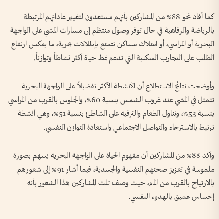
كما أفاد نحو 88% من المشاركين بأنهم مستعدون لتغيير عاداتهم المرتبطة
بالرياضة والرفاهية في حال توفر وصول منتظم إلى مسارات المشي على الواجهة
البحرية أو المراسي، أو امتلاك مساكن تتمتع بإطلالات بحرية، ما يعكس ارتفاع
الطلب على التجارب السكنية التي تدعم نمط حياة أكثر نشاطاً وتوازناً.
وأوضحت نتائج الاستطلاع أن الأنشطة الأكثر تفضيلاً على الواجهة البحرية
تتمثل في المشي عند غروب الشمس بنسبة 60%، والجلوس بالقرب من المراسي
بنسبة 53%، وتناول الطعام والترفيه على الشاطئ بنسبة 51%، وهي أنشطة
ترتبط بالاسترخاء والتواصل الاجتماعي واستعادة التوازن النفسي.
وأكد 88% من المشاركين أن مفهوم الحياة على الواجهة البحرية يسهم بصورة
ملموسة في تعزيز صحتهم النفسية والجسدية، فيما أشار 91% إلى شعورهم
بالارتياح بالقرب من الماء، حيث وصف ثلث المشاركين هذا الشعور بأنه
إحساس عميق بالهدوء النفسي.