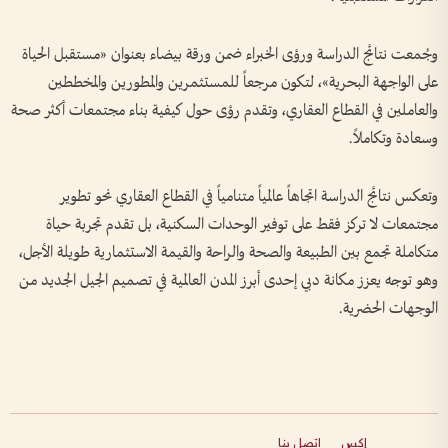
وجُمعت نتائج الدراسة ورؤى الخبراء ضمن ورقة بيضاء بعنوان «مستقبل الحياة
على الواجهة البحرية»، لتكون مرجعاً للمستثمرين والمطورين والمخططين
والعاملين في القطاع العقاري، وتقدم رؤى حول كيفية بناء مجتمعات أكثر صحة
وسعادة وتكاملاً.
وتعكس نتائج الدراسة اتجاهاً عالمياً متنامياً في القطاع العقاري نحو تطوير
مجتمعات لا تركز فقط على توفير الوحدات السكنية، بل تقدم تجربة حياة
متكاملة تجمع بين الطبيعة والصحة والراحة والقيمة الاستثمارية طويلة الأجل،
وهو توجه يعزز مكانة دبي إحدى أبرز المدن العالمية في تصميم الجيل الجديد من
الوجهات الحضرية.
إكس
اتصل بنا