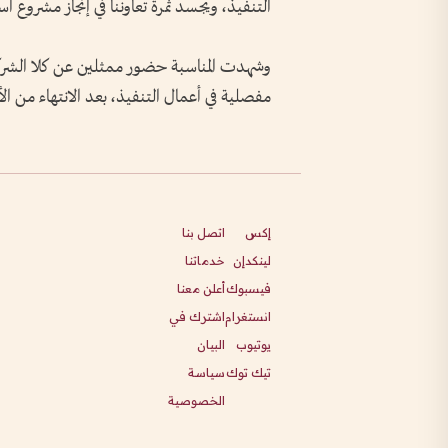
التنفيذ، ويجسد ثمرة تعاوننا في إنجاز مشروع ا
وشهدت المناسبة حضور ممثلين عن كلا الشرك
مفصلية في أعمال التنفيذ، بعد الانتهاء من الأ
إكس
اتصل بنا
لينكدإن
خدماتنا
فيسبوك
أعلن معنا
انستغرام
اشترك في
يوتيوب
البيان
تيك توك
سياسة
الخصوصية