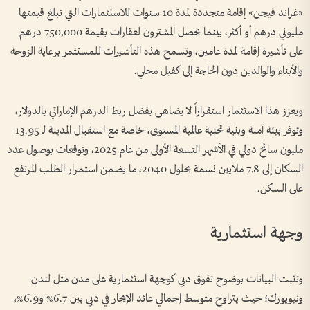
«غراند فيجن» إقامة متجددة لمدة 10 سنوات للاستثمارات التي تبلغ قيمتها
مليوني درهم أو أكثر، بينما يحصل المشترون لعقارات بقيمة 750,000 درهم
على تأشيرة إقامة لمدة عامين، وتسمح هذه التأشيرات للمستثمر برعاية الزوجة
والأبناء والوالدين دون الحاجة إلى كفيل محلي.
ويعزز هذا الاستثمار استقراراً لا يضاهى بفضل ربط الدرهم الإماراتي بالدولار،
وتوفر بيئة آمنة وبنية تحتية عالمية المستوى، خاصة مع استقبال المدينة لـ 13.95
مليون سائح دولي في الأشهر التسعة الأولى من عام 2025، وتوقعات بوصول عدد
السكان إلى 7.8 ملايين نسمة بحلول 2040، ما يضمن استمرار الطلب المرتفع
على السكن.
وجهة استثمارية
وتثبت البيانات بوضوح تفوق دبي كوجهة استثمارية على مدن مثل لندن
ونيويورك؛ حيث يتراوح متوسط إجمالي عائد الإيجار في دبي بين 6.7% و6.9%،