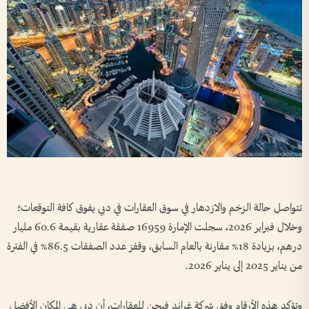
تتواصل حالة الزخم والازدهار في سوق العقارات في دبي يفوق كافة التوقعات؛
وخلال فبراير 2026، سجلت الإمارة 16959 صفقة عقارية بقيمة 60.6 مليار
درهم، بزيادة 18% مقارنة بالعام السابق، وقفز عدد الصفقات 86.5% في الفترة
من يناير 2025 إلى يناير 2026.
وتؤكد هذه الأرقام وفق شركة غراند فيجن للعقارات، أن دبي هي المكان الأفضل