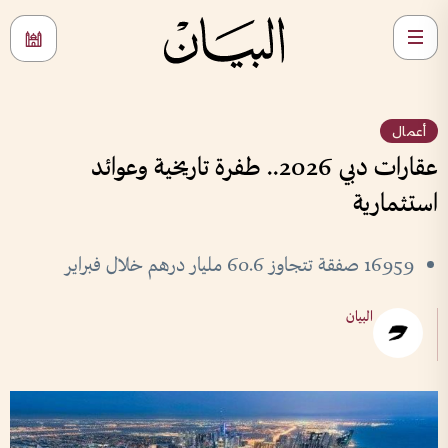
أعمال
عقارات دبي 2026.. طفرة تاريخية وعوائد
استثمارية
16959 صفقة تتجاوز 60.6 مليار درهم خلال فبراير
البيان