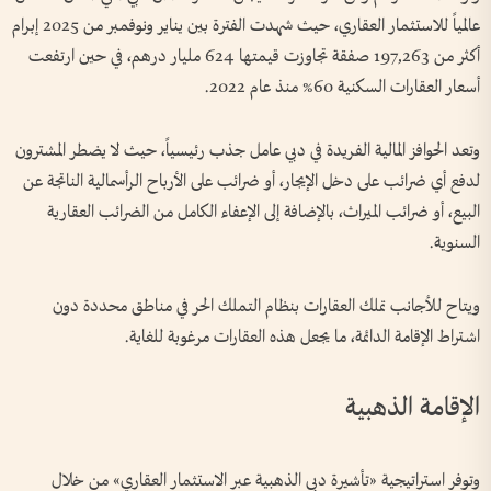
عالمياً للاستثمار العقاري، حيث شهدت الفترة بين يناير ونوفمبر من 2025 إبرام
أكثر من 197,263 صفقة تجاوزت قيمتها 624 مليار درهم، في حين ارتفعت
أسعار العقارات السكنية 60% منذ عام 2022.
وتعد الحوافز المالية الفريدة في دبي عامل جذب رئيسياً، حيث لا يضطر المشترون
لدفع أي ضرائب على دخل الإيجار، أو ضرائب على الأرباح الرأسمالية الناتجة عن
البيع، أو ضرائب الميراث، بالإضافة إلى الإعفاء الكامل من الضرائب العقارية
السنوية.
ويتاح للأجانب تملك العقارات بنظام التملك الحر في مناطق محددة دون
اشتراط الإقامة الدائمة، ما يجعل هذه العقارات مرغوبة للغاية.
الإقامة الذهبية
وتوفر استراتيجية «تأشيرة دبي الذهبية عبر الاستثمار العقاري» من خلال