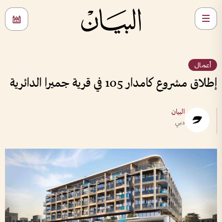
أعمال
إطلاق مشروع كامدار 105 في قرية جميرا الدائرية
البيان
دبي