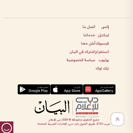
إكس
اتصل بنا
لينكدإن
خدماتنا
فيسبوك
أعلن معنا
انستغرام
اشترك في البيان
يوتيوب
سياسة الخصوصية
تيك توك
جميع الحقوق محفوظة ©
2026
دبي للإعلام
ص.ب 2710، طريق الشيخ زايد، دبي، الإمارات العربية المتحدة