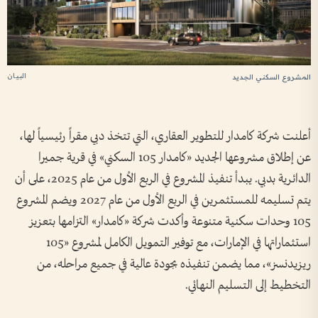
البيان
المشروع السكني الجديد
أعلنت شركة كامدار للتطوير العقاري، التي تتخذ دبي مقراً رئيسياً لها،
عن إطلاق مشروعها الجديد «كامدار 105 السكني» في قرية جميرا
الدائرية بدبي. يبدأ تنفيذ المشروع في الربع الأول من عام 2025، على أن
يتم تسليمه للمستثمرين في الربع الأول من عام 2027 ويضم المشروع
105 وحدات سكنية متنوعة وأكدت شركة «كامدار» التزامها بتعزيز
استثماراتها في الإمارات، مع توفير التمويل الكامل لمشروع «105
ريزيدنسز»، مما يضمن تنفيذه بجودة عالية في جميع مراحله، من
التخطيط إلى التسليم النهائي.