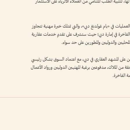
 من دبي مقراً لها، لتلبية الطلب المتنامي من العملاء الأثرياء على الاستثمار
العمليات في «بام غولدنغ دبي»، والتي تمتلك خبرة مهنية تتجاوز
ارات السكنية الفاخرة في إمارة دبي؛ حيث ستشرف على تقديم خدمات عقارية
لمحليين والدوليين والمطورين على حد سواء.
ن على المشهد العقاري في دبي، مع اعتماد السوق بشكل رئيسي
حقة من الملاك، مدفوعين برغبة المهنيين الدوليين ورواد الأعمال
ة الفاخرة.