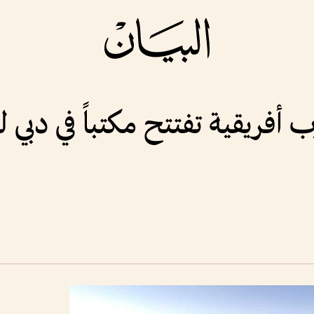
ب أفريقية تفتتح مكتباً في دبي