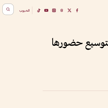
المبوب
 لتوسيع حضورها