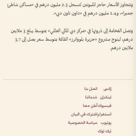
وتتجاوز الأسعار حاجز المليونين لتسجل 2.3 مليون درهم في «مساكن شاطئ
جميرا»، و2.4 مليون درهم في «داون تاون دبي».
وتصل الفخامة إلى ذروتها في «مركز دبي المالي العالمي» بمتوسط يبلغ 3 ملايين
درهم، ليتوج مشروع «جزيرة بلوواترز» القائمة بمتوسط سعر يصل إلى 3.7
ملايين درهم.
إكس
اتصل بنا
لينكدإن
خدماتنا
فيسبوك
أعلن معنا
انستغرام
اشترك في البيان
يوتيوب
سياسة الخصوصية
تيك توك