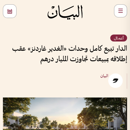
أعمال
الدار تبيع كامل وحدات «الغدير غاردنز» عقب
إطلاقه بمبيعات تجاوزت المليار درهم
البيان