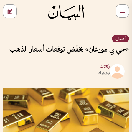
أعمال
«جي بي مورغان» يخفّض توقعات أسعار الذهب
وكالات
نيويورك