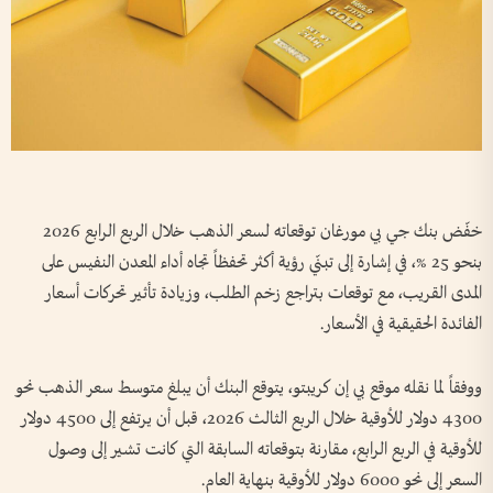
خفّض بنك جي بي مورغان توقعاته لسعر الذهب خلال الربع الرابع 2026
بنحو 25 %، في إشارة إلى تبنّي رؤية أكثر تحفظاً تجاه أداء المعدن النفيس على
المدى القريب، مع توقعات بتراجع زخم الطلب، وزيادة تأثير تحركات أسعار
الفائدة الحقيقية في الأسعار.
ووفقاً لما نقله موقع بي إن كريبتو، يتوقع البنك أن يبلغ متوسط سعر الذهب نحو
4300 دولار للأوقية خلال الربع الثالث 2026، قبل أن يرتفع إلى 4500 دولار
للأوقية في الربع الرابع، مقارنة بتوقعاته السابقة التي كانت تشير إلى وصول
السعر إلى نحو 6000 دولار للأوقية بنهاية العام.