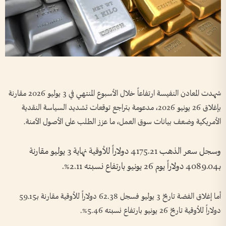
شهدت المعادن النفيسة ارتفاعاً خلال الأسبوع المنتهي في 3 يوليو 2026 مقارنة
بإغلاق 26 يونيو 2026، مدعومة بتراجع توقعات تشديد السياسة النقدية
الأمريكية وضعف بيانات سوق العمل، ما عزز الطلب على الأصول الآمنة.
وسجل سعر الذهب 4175.21 دولاراً للأوقية نهاية 3 يوليو مقارنة
بـ4089.04 دولاراً يوم 26 يونيو بارتفاع نسبته 2.11%.
أما إغلاق الفضة تاريخ 3 يوليو فسجل 62.38 دولاراً للأوقية مقارنة بـ59.15
دولاراً للأوقية تاريخ 26 يونيو بارتفاع نسبته 5.46%.