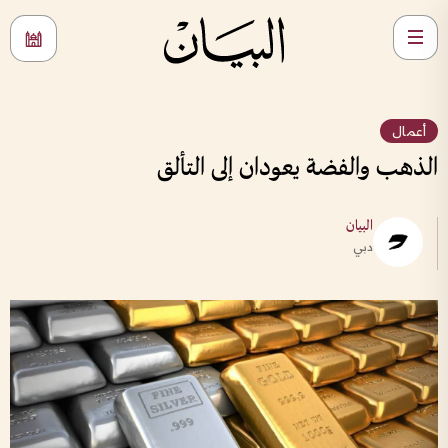
أعمال
الذهب والفضة يعودان إلى التألق
البيان
دبي