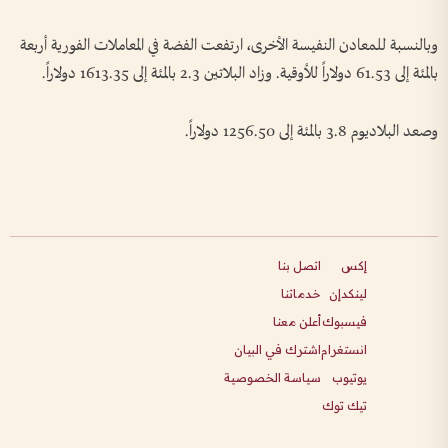
وبالنسبة ​للمعادن النفيسة الأخرى، ارتفعت الفضة في المعاملات الفورية أربعة
بالمئة إلى 61.53 دولاراً للأوقية. وزاد البلاتين 2.3 بالمئة إلى 1613.35 دولاراً.
وصعد البلاديوم 3.8 بالمئة إلى ​1256.50 دولاراً.
إكس
اتصل بنا
لينكدإن
خدماتنا
فيسبوك
أعلن معنا
انستغرام
اشترك في البيان
يوتيوب
سياسة الخصوصية
تيك توك