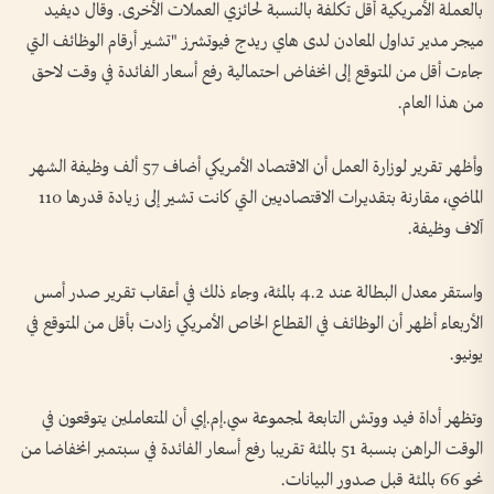
بالعملة الأمريكية أقل تكلفة بالنسبة لحائزي العملات الأخرى. وقال ديفيد
ميجر مدير تداول المعادن لدى هاي ‌ريدج فيوتشرز "تشير أرقام الوظائف التي
جاءت أقل من ‌المتوقع إلى انخفاض احتمالية رفع أسعار الفائدة في ‌وقت لاحق
من هذا ‌العام.
وأظهر تقرير لوزارة العمل أن الاقتصاد الأمريكي أضاف 57 ألف وظيفة الشهر
الماضي، مقارنة بتقديرات الاقتصاديين التي ​كانت تشير ⁠إلى زيادة قدرها ⁠110
آلاف وظيفة.
واستقر معدل البطالة عند 4.2 بالمئة، وجاء ذلك في أعقاب تقرير صدر أمس
الأربعاء ⁠أظهر أن الوظائف في القطاع الخاص الأمريكي زادت بأقل من المتوقع في
يونيو.
وتظهر أداة فيد ووتش التابعة لمجموعة سي.إم.إي أن المتعاملين يتوقعون في
الوقت الراهن بنسبة 51 بالمئة تقريبا رفع أسعار الفائدة في ‌سبتمبر انخفاضا من
نحو 66 بالمئة قبل صدور البيانات.