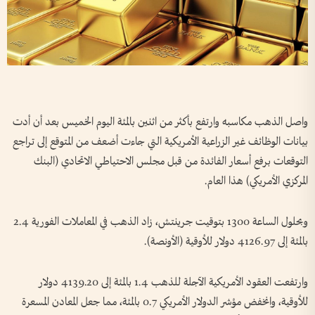
واصل الذهب مكاسبه ​وارتفع بأكثر من اثنين بالمئة اليوم الخميس بعد ‌أن ​أدت
بيانات الوظائف غير الزراعية الأمريكية التي جاءت أضعف من المتوقع إلى تراجع
التوقعات برفع أسعار الفائدة من قبل مجلس الاحتياطي الاتحادي (البنك
المركزي الأمريكي) هذا العام.
وبحلول الساعة 1300 بتوقيت جرينتش، زاد الذهب في المعاملات ⁠الفورية 2.4
بالمئة إلى 4126.97 دولار للأوقية (الأونصة).
وارتفعت العقود الأمريكية الآجلة للذهب 1.4 بالمئة إلى 4139.20 دولار
للأوقية، وانخفض مؤشر الدولار الأمريكي 0.7 بالمئة، مما جعل ‌المعادن المسعرة