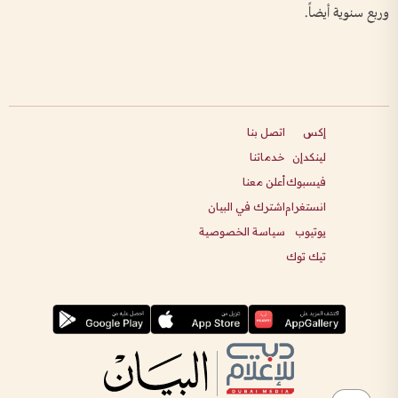
وربع سنوية أيضاً.
إكس
اتصل بنا
لينكدإن
خدماتنا
فيسبوك
أعلن معنا
انستغرام
اشترك في البيان
يوتيوب
سياسة الخصوصية
تيك توك