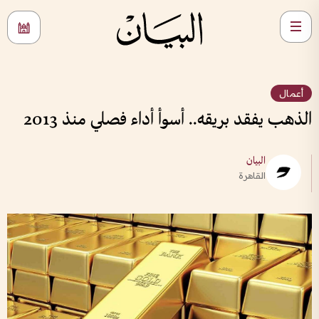
أعمال
الذهب يفقد بريقه.. أسوأ أداء فصلي منذ 2013
البيان
القاهرة