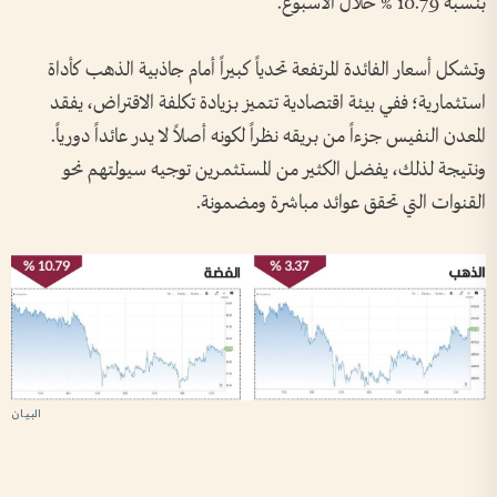
بنسبة 10.79 % خلال الأسبوع.
وتشكل أسعار الفائدة المرتفعة تحدياً كبيراً أمام جاذبية الذهب كأداة
استثمارية؛ ففي بيئة اقتصادية تتميز بزيادة تكلفة الاقتراض، يفقد
المعدن النفيس جزءاً من بريقه نظراً لكونه أصلاً لا يدر عائداً دورياً.
ونتيجة لذلك، يفضل الكثير من المستثمرين توجيه سيولتهم نحو
القنوات التي تحقق عوائد مباشرة ومضمونة.