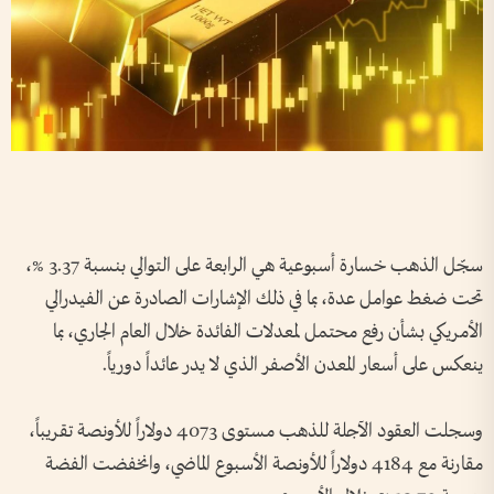
سجّل الذهب خسارة أسبوعية هي الرابعة على التوالي بنسبة 3.37 %،
تحت ضغط عوامل عدة، بما في ذلك الإشارات الصادرة عن الفيدرالي
الأمريكي بشأن رفع محتمل لمعدلات الفائدة خلال العام الجاري، بما
ينعكس على أسعار المعدن الأصفر الذي لا يدر عائداً دورياً.
وسجلت العقود الآجلة للذهب مستوى 4073 دولاراً للأونصة تقريباً،
مقارنة مع 4184 دولاراً للأونصة الأسبوع الماضي، وانخفضت الفضة