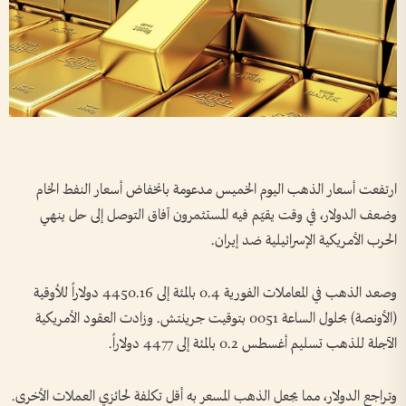
ارتفعت أسعار الذهب ​اليوم الخميس مدعومة بانخفاض أسعار النفط الخام
‌وضعف ​الدولار، في وقت يقيّم فيه المستثمرون آفاق التوصل إلى حل ينهي
الحرب الأمريكية الإسرائيلية ضد إيران.
وصعد الذهب في المعاملات الفورية 0.4 بالمئة إلى 4450.16 ⁠دولاراً للأوقية
(الأونصة) بحلول الساعة 0051 بتوقيت جرينتش. وزادت العقود الأمريكية
الآجلة للذهب تسليم أغسطس 0.2 بالمئة إلى 4477 دولاراً.
وتراجع ‌الدولار، مما يجعل الذهب المسعر به أقل تكلفة لحائزي العملات الأخرى.