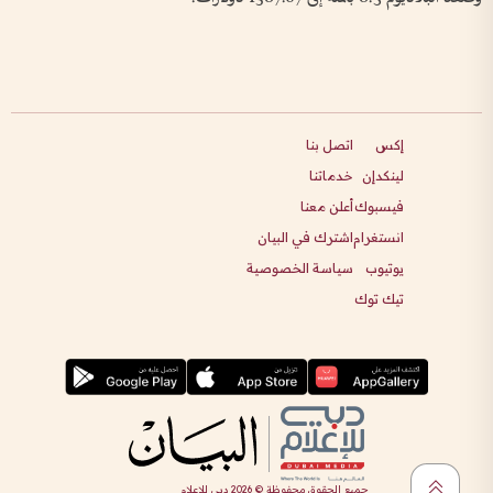
إكس
اتصل بنا
لينكدإن
خدماتنا
فيسبوك
أعلن معنا
انستغرام
اشترك في البيان
يوتيوب
سياسة الخصوصية
تيك توك
جميع الحقوق محفوظة ©
2026
دبي للإعلام