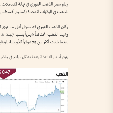
للذهب في الولايات المتحدة (تسليم أغسطس) 4550.00 دولارا
وشهد ا
بعدما بلغت أكثر من 75 دولاراً للأونصة بارتفاع شهري بنسبة 2.02 %.
وتؤثر أسعار الفائدة المرتفعة بشكل مباشر في جاذبية