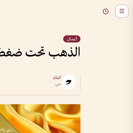
أعمال
الذهب تحت ضغط 
البيان
دبي