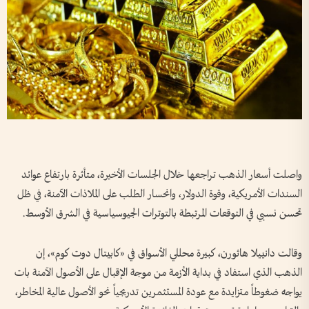
واصلت أسعار الذهب تراجعها خلال الجلسات الأخيرة، متأثرة بارتفاع عوائد
السندات الأمريكية، وقوة الدولار، وانحسار الطلب على الملاذات الآمنة، في ظل
تحسن نسبي في التوقعات المرتبطة بالتوترات الجيوسياسية في الشرق الأوسط.
وقالت دانييلا هاثورن، كبيرة محللي الأسواق في «كابيتال دوت كوم»، إن
الذهب الذي استفاد في بداية الأزمة من موجة الإقبال على الأصول الآمنة بات
يواجه ضغوطاً متزايدة مع عودة المستثمرين تدريجياً نحو الأصول عالية المخاطر،