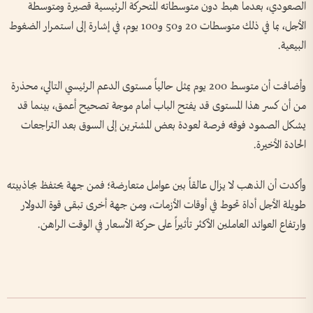
الصعودي، بعدما هبط دون متوسطاته المتحركة الرئيسية قصيرة ومتوسطة
الأجل، بما في ذلك متوسطات 20 و50 و100 يوم، في إشارة إلى استمرار الضغوط
البيعية.
وأضافت أن متوسط 200 يوم يمثل حالياً مستوى الدعم الرئيسي التالي، محذرة
من أن كسر هذا المستوى قد يفتح الباب أمام موجة تصحيح أعمق، بينما قد
يشكل الصمود فوقه فرصة لعودة بعض المشترين إلى السوق بعد التراجعات
الحادة الأخيرة.
وأكدت أن الذهب لا يزال عالقاً بين عوامل متعارضة؛ فمن جهة يحتفظ بجاذبيته
طويلة الأجل أداة تحوط في أوقات الأزمات، ومن جهة أخرى تبقى قوة الدولار
وارتفاع العوائد العاملين الأكثر تأثيراً على حركة الأسعار في الوقت الراهن.