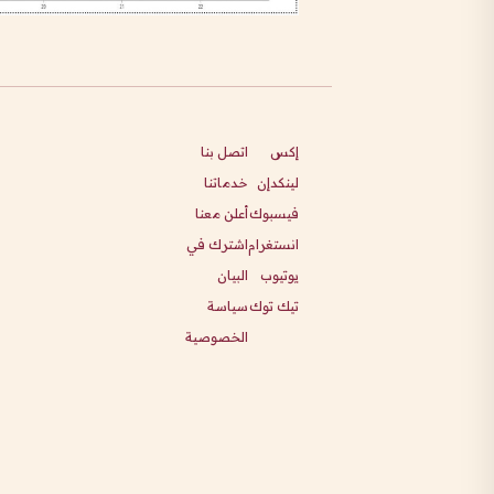
إكس
اتصل بنا
لينكدإن
خدماتنا
فيسبوك
أعلن معنا
انستغرام
اشترك في
يوتيوب
البيان
تيك توك
سياسة
الخصوصية