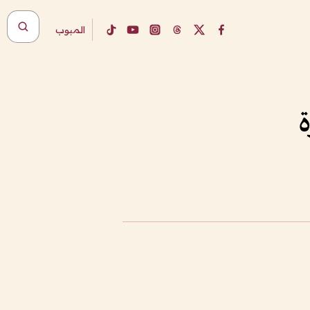
المبوب