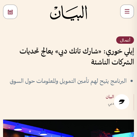
أعمال
إيلي خوري: «شارك تانك دبي» يعالج تحديات
الشركات الناشئة
البرنامج يتيح لهم تأمين التمويل والمعلومات حول السوق
البيان
دبي