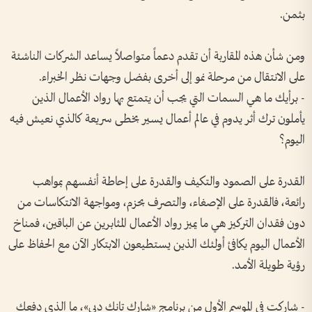
بثمن.
ومن شأن هذه المقاربة أن تقدم دعماً متواصلاً يساعد الشركات الناشئة
على الانتقال من مرحلة نمو إلى أخرى بفضل وجهات نظر الخبراء.
- برأيك ما هي السمات التي يجب أن يتمتع بها رواد الأعمال الذين
يأملون ترك أثر يدوم في عالم أعمال يسير بخطى سريعة كالذي نعيش فيه
اليوم؟
القدرة على الصمود والتكيف والقدرة على إحاطة أنفسهم بمواهب
رائعة، فالقدرة على الإصغاء، والتصرف بحزم، ومواجهة الانتكاسات من
دون فقدان التركيز هي ما يميز رواد الأعمال المثابرين عن الباقين، فمناخ
الأعمال اليوم يكافئ أولئك الذين يستطيعون الابتكار الآن مع الحفاظ على
رؤية طويلة الأمد.
- شاركت في الموسم الأول من برنامج «شارك تانك دبي»، ما الذي دفعك