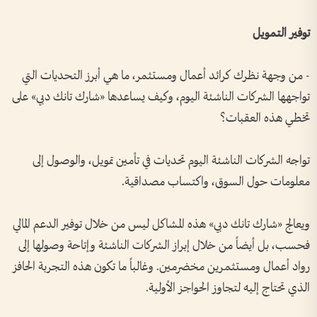
توفير التمويل
- من وجهة نظرك كرائد أعمال ومستثمر، ما هي أبرز التحديات التي
تواجهها الشركات الناشئة اليوم، وكيف يساعدها «شارك تانك دبي» على
تخطي هذه العقبات؟
تواجه الشركات الناشئة اليوم تحديات في تأمين تمويل، والوصول إلى
معلومات حول السوق، واكتساب مصداقية.
ويعالج «شارك تانك دبي» هذه المشاكل ليس من خلال توفير الدعم المالي
فحسب، بل أيضاً من خلال إبراز الشركات الناشئة وإتاحة وصولها إلى
رواد أعمال ومستثمرين مخضرمين. وغالباً ما تكون هذه التجربة الحافز
الذي تحتاج إليه لتجاوز الحواجز الأولية.