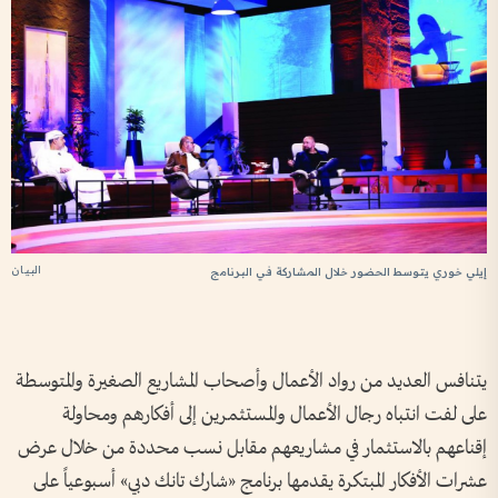
البيان
إيلي خوري يتوسط الحضور خلال المشاركة في البرنامج
يتنافس العديد من رواد الأعمال وأصحاب المشاريع الصغيرة والمتوسطة
على لفت انتباه رجال الأعمال والمستثمرين إلى أفكارهم ومحاولة
إقناعهم بالاستثمار في مشاريعهم مقابل نسب محددة من خلال عرض
عشرات الأفكار المبتكرة يقدمها برنامج «شارك تانك دبي» أسبوعياً على