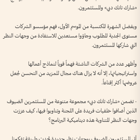
«شارك تانك دبي» والمستثمرون.
وبفضل الشهرة المكتسبة من الموسم الأول، فهم مؤسسو الشركات
مستوى الجدية المطلوب وجاؤوا مستعدين للاستفادة من وجهات النظر
التي شاركها المستثمرون.
وأظهر عدد من الشركات الناشئة فهماً قوياً لنماذج أعمالها
واستراتيجياتها، إلا أنه لا يزال هناك مجال للمزيد من التحسن لجعل
عروضها أكثر إقناعاً.
- تضمن «شارك تانك دبي» مجموعة متنوعة من المستثمرين الضيوف
الذين أضافوا خلفيات فريدة على اللجنة وتناوبوا فيها، كيف عززت
وجهات النظر المتناوبة هذه ديناميكية البرنامج؟
أتى المستثمرون الضيوف بوجهات نظر جديدة تحدت طريقة تفكيرنا