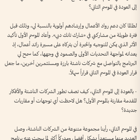
إلى العودة في الموسم الثاني؟
لطالما كان دعم رواد الأعمال وإرشادهم أولوية بالنسبة لي، وذلك قبل
فترة طويلة من مشاركتي في «شارك تانك دبي». وأعاد الموسم الأول تأكيد
الأثر الذي يمكن للتوجيه والخبرة أن يتركاه على مسيرة رائد أعمال، إذ
يعدانه لمواجهة التحديات الأولى والصمود في وجهها، كما سمح لي
البرنامج بالتواصل مع شركات ناشئة بارزة ومستثمرين آخرين، ما جعل
قرار العودة في الموسم الثاني قراراً سهلاً.
- بالعودة إلى الموسم الثاني، كيف تصف تطور الشركات الناشئة والأفكار
المقدمة مقارنة بالموسم الأول؟ هل لاحظت أي توجهات أو مقاربات
جديدة؟
في الموسم الثاني، رأينا مجموعة متنوعة من الشركات الناشئة، وصل
العديد منها مستعداً بشكل أفضل ومدركاً أكثر لما يبحث عنه برنامج