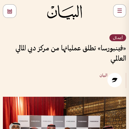
أعمال
«فينبورسا» تطلق عملياتها من مركز دبي المالي
العالمي
البيان