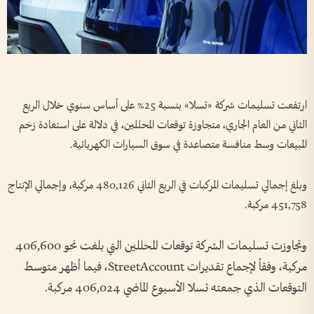
ارتفعت تسليمات شركة «تسلا» بنسبة 25% على أساس سنوي خلال الربع
الثاني من العام الجاري، متجاوزة توقعات المحللين، في دلالة على استعادة زخم
المبيعات وسط منافسة متصاعدة في سوق السيارات الكهربائية.
وبلغ إجمالي تسليمات المركبات في الربع الثاني 480,126 مركبة، وإجمالي الإنتاج
451,758 مركبة.
وتجاوزت تسليمات الشركة توقعات المحللين التي بلغت نحو 406,600
مركبة، وفقاً لإجماع تقديرات StreetAccount، فيما أظهر متوسط
التوقعات الذي جمعته تسلا الأسبوع الماضي 406,024 مركبة.