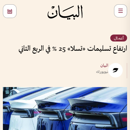
أعمال
ارتفاع تسليمات «تسلا» 25 % في الربع الثاني
البيان
نيويورك