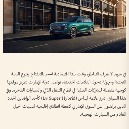
في سوق لا يعرف التباطؤ، وتحت بيئة اقتصادية تتسم بالانفتاح وتنوع البنية
التحتية وسهولة دخول العلامات الجديدة، تواصل دولة الإمارات تعزيز موقعها
كوجهة مفضلة للشركات العالمية في قطاع التنقل الذكي والسيارات الفاخرة. وفي
هذا السياق، تبرز علامة ليباس (L8 Super Hybrid) كأحد الوافدين الجدد
الذين يراهنون على السوق الإماراتي كنقطة انطلاق إقليمية لتقنيات الجيل
القادم من السيارات الهجينة.