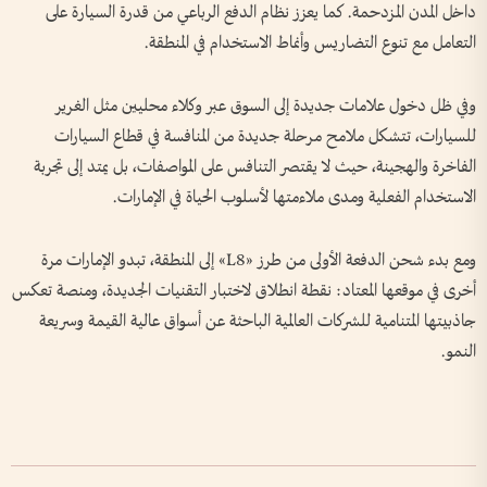
داخل المدن المزدحمة. كما يعزز نظام الدفع الرباعي من قدرة السيارة على
التعامل مع تنوع التضاريس وأنماط الاستخدام في المنطقة.
وفي ظل دخول علامات جديدة إلى السوق عبر وكلاء محليين مثل الغرير
للسيارات، تتشكل ملامح مرحلة جديدة من المنافسة في قطاع السيارات
الفاخرة والهجينة، حيث لا يقتصر التنافس على المواصفات، بل يمتد إلى تجربة
الاستخدام الفعلية ومدى ملاءمتها لأسلوب الحياة في الإمارات.
ومع بدء شحن الدفعة الأولى من طرز «L8» إلى المنطقة، تبدو الإمارات مرة
أخرى في موقعها المعتاد: نقطة انطلاق لاختبار التقنيات الجديدة، ومنصة تعكس
جاذبيتها المتنامية للشركات العالمية الباحثة عن أسواق عالية القيمة وسريعة
النمو.