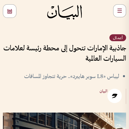
أعمال
جاذبية الإمارات تتحول إلى محطة رئيسة لعلامات
السيارات العالمية
ليباس «L8 سوبر هايبرد».. حرية تتجاوز المسافات
البيان