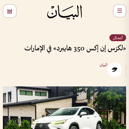
أعمال
«لكزس إن إكس 350 هايبرد» في الإمارات
البيان