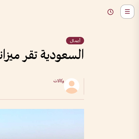
أعمال
السعودية تقر ميزانية 2026 بإنفاق متوقع 1.31 تريلي
وكالات