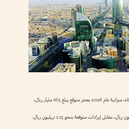
اعتمدت المملكة العربية السعودية، اليوم الثلاثاء، ميزانية عام 2026 بعجز متوقع يبلغ 165 مليار ريال،