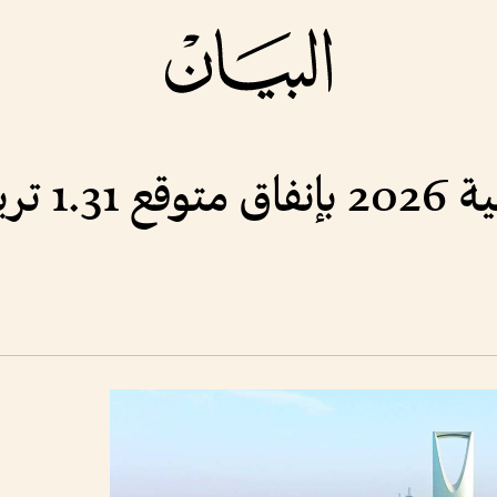
ون ريال