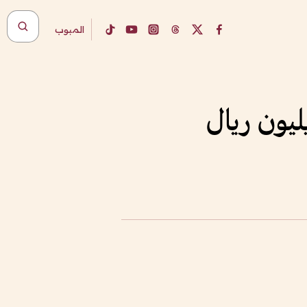
المبوب