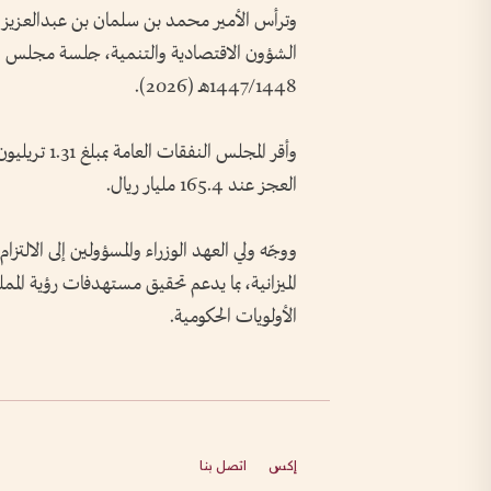
وترأس الأمير محمد بن سلمان بن عبدالعزيز
الشؤون الاقتصادية والتنمية، جلسة مجلس الوزراء 
1447/1448هـ (2026).
العجز عند 165.4 مليار ريال.
ووجّه ولي العهد الوزراء والمسؤولين إلى الالتزام
الأولويات الحكومية.
إكس
اتصل بنا