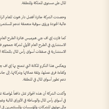
المال على مستوى المملكة والمنطقة.
وحصدت الشركة جائزة أفضل دار بحوث للعام الرابع ع
عالية الجودة ورؤى سوقية متعمقة تدعم المستثمرين
الاستشاري في الطرح العام الأولي لشركة جمجوم فا
الاستشارية في صفقات أسواق رأس المال بالمملكة ال
ويعكس هذا التكريم المكانة التي تتمتع بها إي اف چ
وكفاءة فرق عملها، وثقة عملائها وشركائها، إلى جا
دعم تطور أسواق المال في المنطقة.
وأكدت الشركة أن هذه الجوائز تمثل دافعاً لمواصلة 
في أسواق رأس المال والوساطة في الأوراق المالية و
مالي موثوق للشركات والمؤسسات والمستثمرين في ا