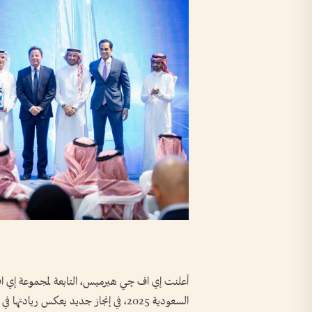
أعلنت إي اف چي هيرميس، التابعة لمجموعة إي اف 
السعودية 2025، في إنجاز جديد يعكس ريا