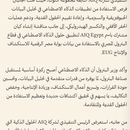
التنفيذي لشركة AIQ التابعة لمجموعة أدنوك، حيث بحث الجانبان
فرص الاستفادة من تطبيقات الذكاء الاصطناعي في تحليل البيانات
الجيوفيزيقية والسيزمية، وإعادة تقييم الحقول القديمة، ودعم عمليات
الحفر الأفقي والتكسير الهيدروليكي، إلى جانب مناقشة إنشاء كيان
مشترك باسم AIQ Egypt لتطبيق حلول الذكاء الاصطناعي في قطاع
البترول المصري بالاستفادة من بيانات بوابة مصر الرقمية للاستكشاف
والإنتاج EUG.
وأكد وزير البترول أن الذكاء الاصطناعي أصبح ركيزة أساسية لمستقبل
صناعة البترول، لما يوفره من قدرات متقدمة في تحليل البيانات، وتحسين
جودة القرارات، وتسريع أعمال الاستكشاف، وزيادة الإنتاجية، وخفض
التكاليف، بما يسهم في تحقيق اكتشافات جديدة وتعظيم الاستفادة من
الحقول القديمة والمتقادمة.
من جانبه، استعرض الرئيس التنفيذي لشركة AIQ الحلول الذكية التي