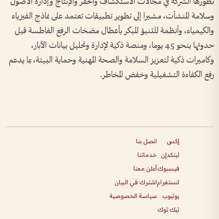
تطورها الشركة في مجالات الاستكشاف والحفر والإنتاج وإدارة الأصول
وسلامة المنشآت، مشيرا إلى تطوير تطبيقات تعتمد على نماذج الفيزياء
والكيمياء، وأنظمة للتنبؤ المبكر بأعطال مضخات الرفع الغاطسة قبل
حدوثها بنحو 45 يوما، ومنصة ذكية لإدارة وتحليل بيانات الآبار،
وكاميرات ذكية لتعزيز السلامة والصحة المهنية وحماية البيئة، بما يدعم
رفع الكفاءة التشغيلية وخفض المخاطر.
إكس
اتصل بنا
لينكدإن
خدماتنا
فيسبوك
أعلن معنا
انستغرام
اشترك في البيان
يوتيوب
سياسة الخصوصية
تيك توك