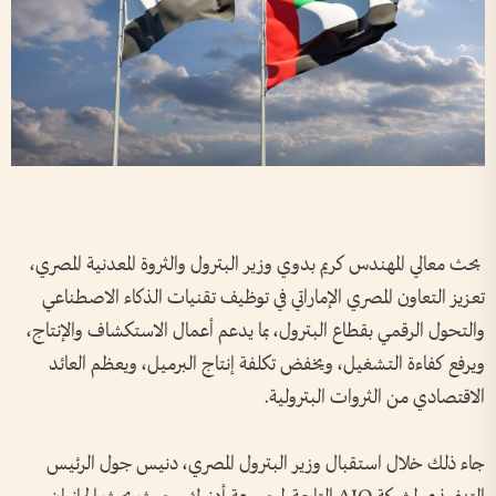
بحث معالي المهندس كريم بدوي وزير البترول والثروة المعدنية المصري،
تعزيز التعاون المصري الإماراتي في توظيف تقنيات الذكاء الاصطناعي
والتحول الرقمي بقطاع البترول، بما يدعم أعمال الاستكشاف والإنتاج،
ويرفع كفاءة التشغيل، ويخفض تكلفة إنتاج البرميل، ويعظم العائد
الاقتصادي من الثروات البترولية.
جاء ذلك خلال استقبال وزير البترول المصري، دنيس جول الرئيس