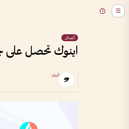
أعمال
اينوك تحصل على جا
البيان