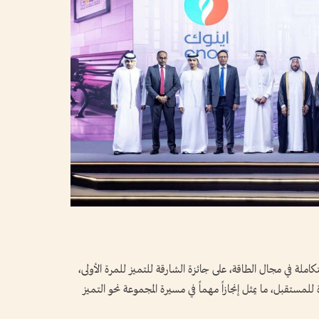
املة في مجال الطاقة، على جائزة الشارقة للتميز للمرة الأولى،
لمستقبل، ما يمثل إنجازاً مهماً في مسيرة المجموعة نحو التميز