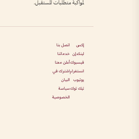
لمواكبة متطلبات المستقبل.
إكس
اتصل بنا
لينكدإن
خدماتنا
فيسبوك
أعلن معنا
انستغرام
اشترك في
يوتيوب
البيان
تيك توك
سياسة
الخصوصية