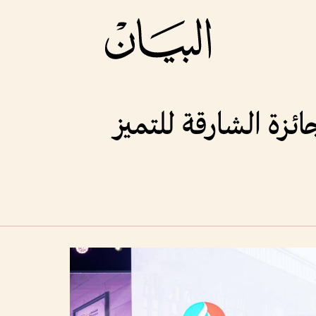
ئزة الشارقة للتميز