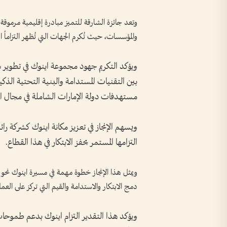
وتعد جائزة الشارقة للتميز مبادرة إقليمية مرموقة وتح
والمؤسسات، حيث تُكرم الجهات التي تُظهر التزاماً اس
ويؤكد التكريم جهود مجموعة اينوك في تطوير
بين التقنيات المستدامة والبنية التحتية الذكي
مستهدفات دولة الإمارات الشاملة في مجال ا
ويسهم الإنجاز في تعزيز مكانة اينوك كشركة ر
التزامها المستمر بحفز الابتكار في هذا القطاع.
ويمثل هذا الإنجاز خطوة مهمة في مسيرة اينوك نحو ا
دمج الابتكار والاستدامة والقيم التي تركز على الع
ويؤكد هذا التقدير التزام اينوك بدعم طموحا