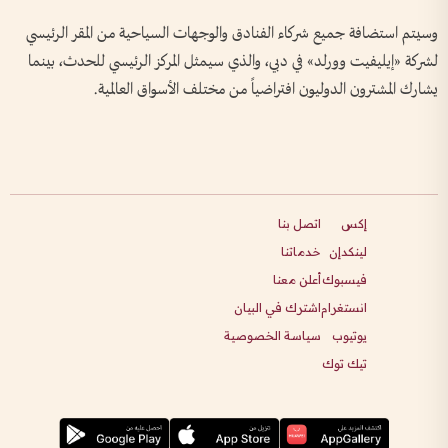
وسيتم استضافة جميع شركاء الفنادق والوجهات السياحية من المقر الرئيسي
لشركة «إيليفيت وورلد» في دبي، والذي سيمثل المركز الرئيسي للحدث، بينما
يشارك المشترون الدوليون افتراضياً من مختلف الأسواق العالمية.
إكس
اتصل بنا
لينكدإن
خدماتنا
فيسبوك
أعلن معنا
انستغرام
اشترك في البيان
يوتيوب
سياسة الخصوصية
تيك توك