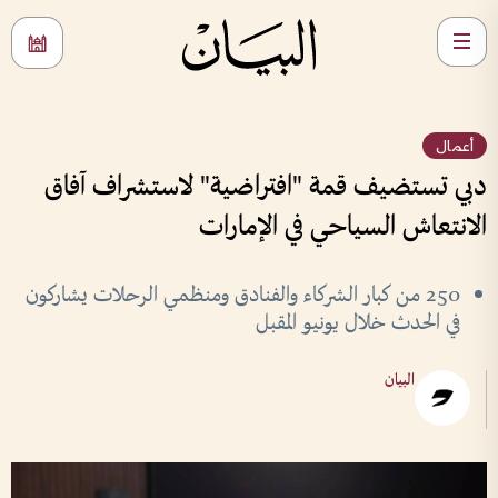
أعمال
دبي تستضيف قمة "افتراضية" لاستشراف آفاق
الانتعاش السياحي في الإمارات
250 من كبار الشركاء والفنادق ومنظمي الرحلات يشاركون
في الحدث خلال يونيو المقبل
البيان