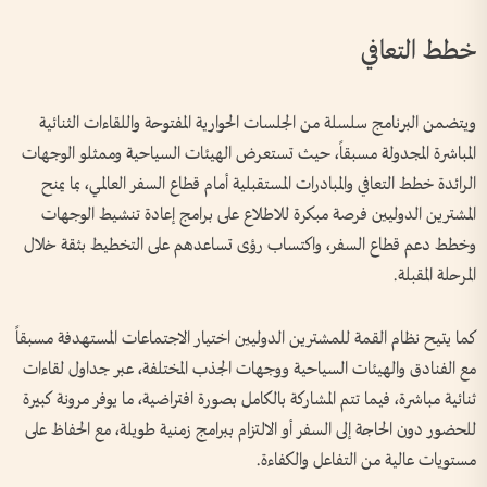
خطط التعافي
ويتضمن البرنامج سلسلة من الجلسات الحوارية المفتوحة واللقاءات الثنائية
المباشرة المجدولة مسبقاً، حيث تستعرض الهيئات السياحية وممثلو الوجهات
الرائدة خطط التعافي والمبادرات المستقبلية أمام قطاع السفر العالمي، بما يمنح
المشترين الدوليين فرصة مبكرة للاطلاع على برامج إعادة تنشيط الوجهات
وخطط دعم قطاع السفر، واكتساب رؤى تساعدهم على التخطيط بثقة خلال
المرحلة المقبلة.
كما يتيح نظام القمة للمشترين الدوليين اختيار الاجتماعات المستهدفة مسبقاً
مع الفنادق والهيئات السياحية ووجهات الجذب المختلفة، عبر جداول لقاءات
ثنائية مباشرة، فيما تتم المشاركة بالكامل بصورة افتراضية، ما يوفر مرونة كبيرة
للحضور دون الحاجة إلى السفر أو الالتزام ببرامج زمنية طويلة، مع الحفاظ على
مستويات عالية من التفاعل والكفاءة.