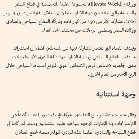
وورلد» (Elevate World)، المجموعة العالمية المتخصصة في قطاع السفر
والسياحة والتي تتخذ من دولة الإمارات مقراً لها، خلال الفترة من 2 إلى 4 يونيو
2026، بمشاركة أكثر من 250 من كبار قادة وشركاء القطاع السياحي والفنادق
ووكلاء السفر ومنظمي الرحلات من مختلف أنحاء العالم.
وتهدف القمة، التي تقتصر المشاركة فيها على المسجلين فقط، إلى استشراف
مستقبل القطاع السياحي في دولة الإمارات ومنطقة الشرق الأوسط، وبحث
مدى الجاهزية لاقتناص فرص الانتعاش القوي المتوقع للنشاط السياحي خلال
الربع الأخير من العام الجاري.
وجهة استثنائية
وقال سمير حمادة، الرئيس التنفيذي لشركة «إيليفيت وورلد»: «تأكيداً على
التزامنا تجاه دولة الإمارات كوجهة سياحية عالمية استثنائية، ودعماً لشركائنا في
قطاع السياحة والفنادق، أطلقنا هذه المبادرة لتوفير منصة تجمع الفنادق