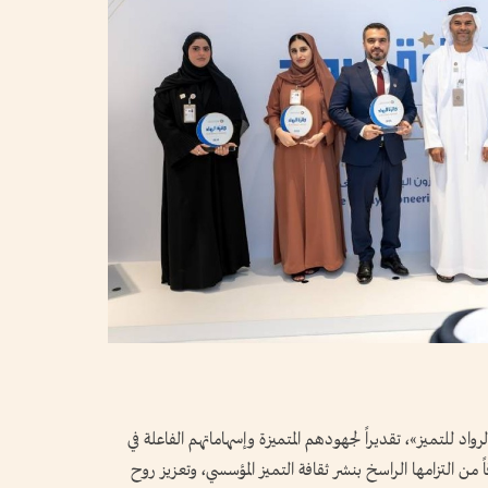
رواد للتميز»، تقديراً لجهودهم المتميزة وإسهاماتهم الفاعلة في
ً من التزامها الراسخ بنشر ثقافة التميز المؤسسي، وتعزيز روح