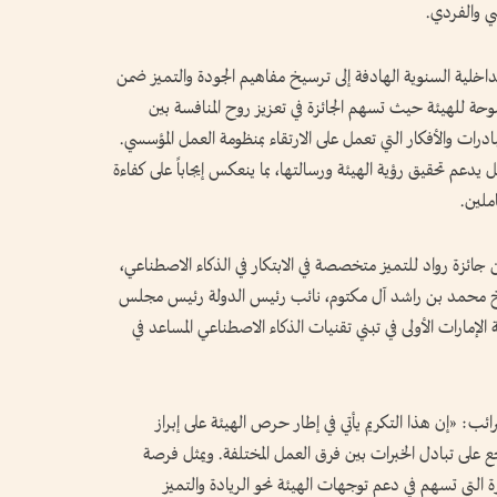
سي والفردي.
لداخلية السنوية الهادفة إلى ترسيخ مفاهيم الجودة والتميز ضمن
وحة للهيئة حيث تسهم الجائزة في تعزيز روح المنافسة بين
درات والأفكار التي تعمل على الارتقاء بمنظومة العمل المؤسسي.
 يدعم تحقيق رؤية الهيئة ورسالتها، بما ينعكس إيجاباً على كفاءة
ملين.
جائزة رواد للتميز متخصصة في الابتكار في الذكاء الاصطناعي،
 محمد بن راشد آل مكتوم، نائب رئيس الدولة رئيس مجلس
الإمارات الأولى في تبني تقنيات الذكاء الاصطناعي المساعد في
ضرائب: «إن هذا التكريم يأتي في إطار حرص الهيئة على إبراز
جع على تبادل الخبرات بين فرق العمل المختلفة. ويمثل فرصة
لتي تسهم في دعم توجهات الهيئة نحو الريادة والتميز