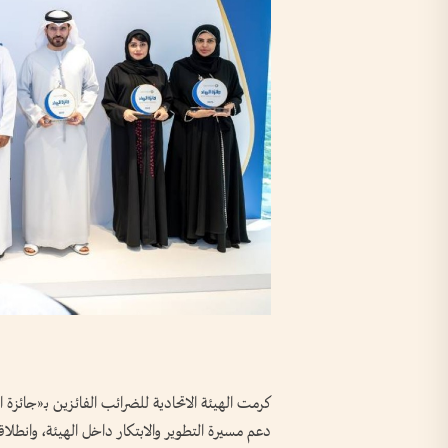
كرمت الهيئة الاتحادية للضرائب الفائزين بـ«جائزة ال
دعم مسيرة التطوير والابتكار داخل الهيئة، وانطلاقا