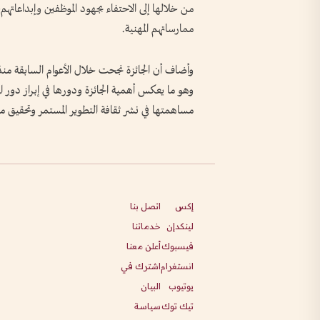
من خلالها إلى الاحتفاء بجهود الموظفين وإبداعاتهم،
ممارساتهم المهنية.
وأضاف أن الجائزة نجحت خلال الأعوام السابقة منذ
وهو ما يعكس أهمية الجائزة ودورها في إبراز دور ا
مساهمتها في نشر ثقافة التطوير المستمر وتحقيق مس
إكس
اتصل بنا
لينكدإن
خدماتنا
فيسبوك
أعلن معنا
انستغرام
اشترك في
يوتيوب
البيان
تيك توك
سياسة