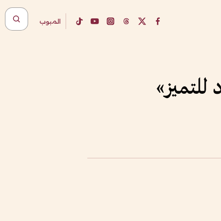
المبوب
د للتميز»