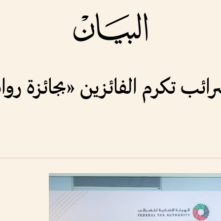
ضرائب تكرم الفائزين «بجائزة روا