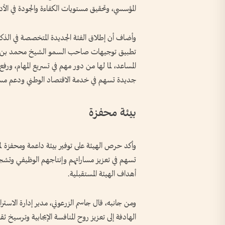
المؤسسي، وتحقيق مستويات الكفاءة والجودة في الأدا
وأضاف أن إطلاق الفئة الجديدة المتخصصة في الذك
تطبيق توجيهات صاحب السمو الشيخ محمد بن راش
المساعد، لما لها من دور مهم في تسريع المهام، ورف
جديدة تسهم في خدمة الاقتصاد الوطني ودعم مسيرة
بيئة محفزة
وأكد حرص الهيئة على توفير بيئة داعمة ومحفزة ل
تسهم في تعزيز مساراتهم وإنتاجهم الوظيفي وتشجعهم
أهداف الهيئة المستقبلية.
ومن جانبه، قال جاسم الزرعوني، مدير إدارة الاسترات
الهادفة إلى تعزيز روح المنافسة الإيجابية وترسيخ ثقا