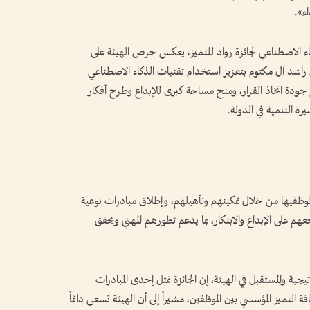
ء».
اء الاصطناعي لجائزة رواد للتميز، يعكس حرص الهيئة على
د آل مكتوم بتعزيز استخدام تقنيات الذكاء الاصطناعي
ع جودة اتخاذ القرار، ومنح مساحة كبرى للإبداع وطرح أفكار
 التنمية في الدولة.
موظفيها من خلال تمكينهم وتأهيلهم، وإطلاق مبادرات نوعية
 على الإبداع والابتكار، بما يدعم تطورهم المهني ويحقق
يجية والمستقبل في الهيئة، إن الجائزة تمثل إحدى المبادرات
فة التميز المؤسسي بين الموظفين، مشيراً إلى أن الهيئة تسعى دائماً