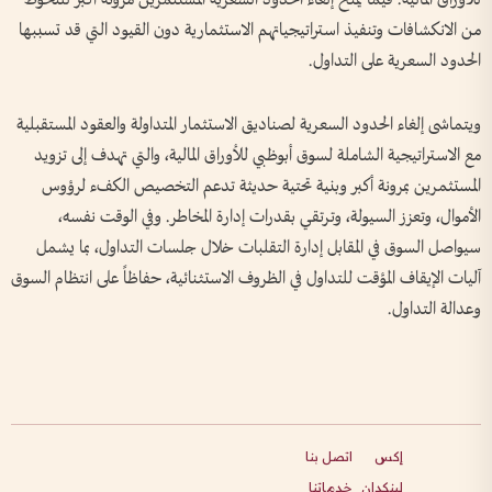
من الانكشافات وتنفيذ استراتيجياتهم الاستثمارية دون القيود التي قد تسببها
الحدود السعرية على التداول.
ويتماشى إلغاء الحدود السعرية لصناديق الاستثمار المتداولة والعقود المستقبلية
مع الاستراتيجية الشاملة لسوق أبوظبي للأوراق المالية، والتي تهدف إلى تزويد
المستثمرين بمرونة أكبر وبنية تحتية حديثة تدعم التخصيص الكفء لرؤوس
الأموال، وتعزز السيولة، وترتقي بقدرات إدارة المخاطر. وفي الوقت نفسه،
سيواصل السوق في المقابل إدارة التقلبات خلال جلسات التداول، بما يشمل
آليات الإيقاف المؤقت للتداول في الظروف الاستثنائية، حفاظاً على انتظام السوق
وعدالة التداول.
إكس
اتصل بنا
لينكدإن
خدماتنا