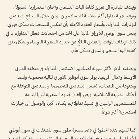
وتهدف المبادرة إلى تعزيز كفاءة آليات التسعير، وضمان استمرارية السيولة،
وتوفير تجربة تداول أكثر سلاسة للمستثمرين. ومن خلال السماح لصناديق
المؤشرات المتداولة، وأسعار العقود الآجلة بأن تعكس المستجدات بشكل فوري،
يعمل سوق أبوظبي للأوراق المالية على الحد من احتمالات تعطل التداول، بما في
ذلك الإيقاف المؤقت والتعليق الناتج عن حدود السعرية اليومية، وبشكل يعزز
كفاءة آلية التسعير والسوق بشكل عام.
وبصفته المركز الأكثر سيولة لصناديق الاستثمار المتداولة في منطقة الشرق
الأوسط وشمال أفريقيا، يوفر سوق أبوظبي للأوراق المالية مجموعة واسعة
ومتنوعة من المنتجات، تشمل الصناديق المتخصصة والصناديق المتوافقة مع
أحكام الشريعة الإسلامية. ويعزز إلغاء الحدود السعرية المزايا المتاحة
للمستثمرين الراغبين في تنفيذ تداولاتهم بكفاءة أكبر، والوصول إلى خيارات
استثمارية أكثر تنوعاً.
كما تسهم هذه الخطوة في دعم مسيرة تطور سوق المشتقات في سوق أبوظبي
للأوراق المالية. فيما يمنح إلغاء الحدود السعرية المستثمرين مرونة أكبر للتحوط