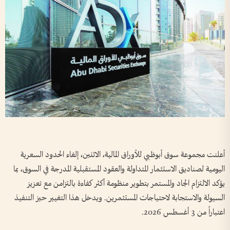
أعلنت مجموعة سوق أبوظبي للأوراق المالية، الاثنين، إلغاء الحدود السعرية
اليومية لصناديق الاستثمار المتداولة والعقود المستقبلية المدرجة في السوق، بما
يؤكد الالتزام الجاد والمستمر بتطوير منظومة أكثر كفاءة بالتزامن مع تعزيز
السيولة والاستجابة لاحتياجات المستثمرين. ويدخل هذا التغيير حيز التنفيذ
اعتباراً من 3 أغسطس 2026.