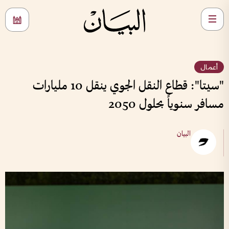
أعمال
"سيتا": قطاع النقل الجوي ينقل 10 مليارات
مسافر سنوياً بحلول 2050
البيان