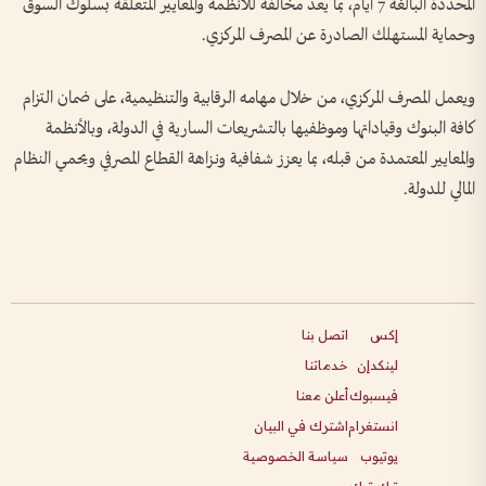
المحددة البالغة 7 أيام، بما يعد مخالفة للأنظمة والمعايير المتعلقة بسلوك السوق
وحماية المستهلك الصادرة عن المصرف المركزي.
ويعمل المصرف المركزي، من خلال مهامه الرقابية والتنظيمية، على ضمان التزام
كافة البنوك وقياداتها وموظفيها بالتشريعات السارية في الدولة، وبالأنظمة
والمعايير المعتمدة من قبله، بما يعزز شفافية ونزاهة القطاع المصرفي ويحمي النظام
المالي للدولة.
إكس
اتصل بنا
لينكدإن
خدماتنا
فيسبوك
أعلن معنا
انستغرام
اشترك في البيان
يوتيوب
سياسة الخصوصية