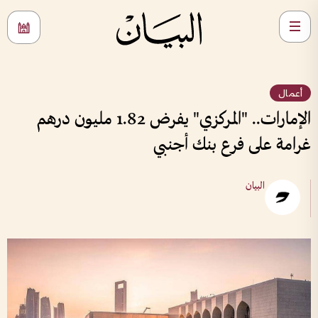
أعمال
الإمارات.. "المركزي" يفرض 1.82 مليون درهم
غرامة على فرع بنك أجنبي
البيان