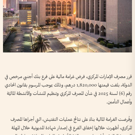
قرر مصرف الإمارات المركزي، فرض غرامة مالية على فرع بنك أجنبي مرخص في
الدولة، بلغت قيمتها 1,820,000 درهم، وذلك بموجب المرسوم بقانون اتحادي
رقم (6) لسنة 2025 في شأن المصرف المركزي وتنظيم المنشآت والأنشطة الماليَّة
وأعمال التأمين.
وفُرضت الغرامة المالية بناءً على نتائج عمليات التفتيش، التي أجراها المصرف
المركزي، أظهرت خلالها إخفاق الفرع في إصدار شهادة المديونية خلال المهلة