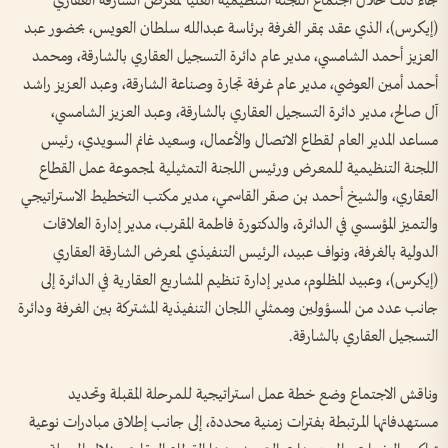
جاء ذلك خلال اجتماع اللجنة التنظيمية العليا لمعرض الشارقة العقاري
(إيكرس)، الذي عقد بمقر الغرفة برئاسة عبدالله سلطان العويس، بحضور عبد
العزيز أحمد الشامسي، مدير عام دائرة التسجيل العقاري بالشارقة، ومحمد
أحمد أمين العوضي، مدير عام غرفة تجارة وصناعة الشارقة، وعبد العزيز راشد
آل صالح، مدير دائرة التسجيل العقاري بالشارقة، وعبد العزيز الشامسي،
مساعد المدير العام لقطاع الاتصال والأعمال، وسعيد غانم السويدي، رئيس
اللجنة التنظيمية للمعرض ورئيس اللجنة التمثيلية لمجموعة عمل القطاع
العقاري، والشيخ أحمد بن صقر القاسمي، مدير مكتب التخطيط الاستراتيجي
والتميز المؤسسي في الدائرة، والدكتورة فاطمة المقرب، مدير إدارة العلاقات
الدولية بالغرفة، ونواف عبيد، الرئيس التنفيذي لمعرض الشارقة العقاري
(إيكرس)، وعبيد المظلوم، مدير إدارة تنظيم المشاريع العقارية في الدائرة إلى
جانب عدد من المسؤولين وممثلي اللجان التنفيذية المشتركة بين الغرفة ودائرة
التسجيل العقاري بالشارقة.
وناقش الاجتماع وضع خطة عمل استراتيجية للمرحلة المقبلة وتحديد
مستهدفاتها المرتبطة بفترات زمنية محددة، إلى جانب إطلاق مبادرات نوعية