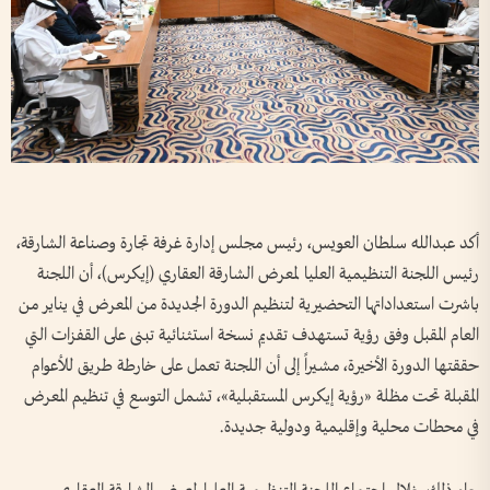
أكد عبدالله سلطان العويس، رئيس مجلس إدارة غرفة تجارة وصناعة الشارقة،
رئيس اللجنة التنظيمية العليا لمعرض الشارقة العقاري (إيكرس)، أن اللجنة
باشرت استعداداتها التحضيرية لتنظيم الدورة الجديدة من المعرض في يناير من
العام المقبل وفق رؤية تستهدف تقديم نسخة استثنائية تبنى على القفزات التي
حققتها الدورة الأخيرة، مشيراً إلى أن اللجنة تعمل على خارطة طريق للأعوام
المقبلة تحت مظلة «رؤية إيكرس المستقبلية»، تشمل التوسع في تنظيم المعرض
في محطات محلية وإقليمية ودولية جديدة.