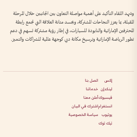
وشهد اللقاء التأكيد على أهمية مواصلة التعاون بين الجانبين خلال المرحلة
المقبلة، بما يعزز النجاحات المشتركة، ويجسد متانة العلاقة التي تجمع رابطة
المحترفين الإماراتية والنابودة للسيارات، في إطار رؤية مشتركة تسهم في دعم
تطور الرياضة الإماراتية وترسيخ مكانة دبي كوجهة عالمية للشراكات والتميز.
إكس
اتصل بنا
لينكدإن
خدماتنا
فيسبوك
أعلن معنا
انستغرام
اشترك في البيان
يوتيوب
سياسة الخصوصية
تيك توك