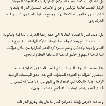
وفي هذا الإطار، أكدت رابطة المحترفين الإماراتية وشركة النابودة للسيارات،
الوكيل المعتمد لعلامة فولكس واجن في الإمارات، استمرار الشراكة والتعاون
المشترك بين الجانبين، وذلك خلال لقاء جمع مسؤولي الطرفين، الأربعاء، في مقر
الشركة بدبي.
يأتي تجديد الشراكة امتداداً للعلاقة التي تجمع رابطة المحترفين الإماراتية والنابودة
للسيارات منذ عام 2009، وتجسيداً للرؤية المشتركة الهادفة إلى ترسيخ قيم
التميز والجودة والابتكار، ودعم مسيرة كرة القدم الإماراتية من خلال شراكات
استراتيجية تسهم في تحقيق التنمية المستدامة للقطاع الرياضي.
وقال مصعب المرزوقي، المدير التنفيذي لرابطة المحترفين الإماراتية: «نفخر
باستمرار الشراكة مع النابودة للسيارات، التي تعد إحدى المؤسسات الوطنية
الرائدة، ونعتز بالعلاقة التي تجمعنا، والتي تقوم على رؤية مشتركة تسعى إلى
تحقيق التميز وتقديم قيمة مضافة تخدم أهداف الطرفين».
وأضاف: «تحرص رابطة المحترفين الإماراتية على بناء وتعزيز الشراكات