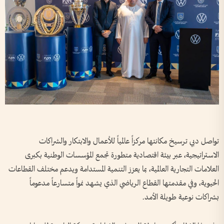
تواصل دبي ترسيخ مكانتها مركزاً عالمياً للأعمال والابتكار والشراكات
الاستراتيجية، عبر بيئة اقتصادية متطورة تجمع المؤسسات الوطنية بكبرى
العلامات التجارية العالمية، بما يعزز التنمية المستدامة ويدعم مختلف القطاعات
الحيوية، وفي مقدمتها القطاع الرياضي الذي يشهد نمواً متسارعاً مدعوماً
بشراكات نوعية طويلة الأمد.