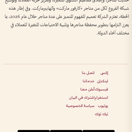
تحديث المتاجر، وإطلاق مفاهيم التسوق المتميزة، وتعزيز تجربة العملاء، وتوسيع
شبكة الفروع لكل من متاجر «كارفور ماركت» والهايبرماركت. وفي إطار هذه
الخطة، تعتزم الشركة تعميم المفهوم المتميز على عدة متاجر خلال عام 2026، بما
يعزز التزامها بتطوير محفظة متاجرها وتلبية الاحتياجات المتغيرة للعملاء في
مختلف أنحاء الدولة.
إكس
اتصل بنا
لينكدإن
خدماتنا
فيسبوك
أعلن معنا
انستغرام
اشترك في البيان
يوتيوب
سياسة الخصوصية
تيك توك