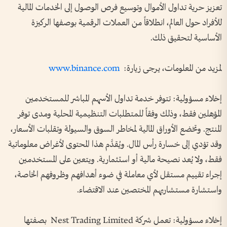
تعزيز حرية تداول الأموال وتوسيع فرص الوصول إلى الخدمات المالية
للأفراد حول العالم، انطلاقاً من العملات الرقمية بوصفها الركيزة
الأساسية لتحقيق ذلك.
لمزيد من المعلومات، يرجى زيارة:
www.binance.com
إخلاء مسؤولية: تتوفر خدمة تداول الأسهم المباشر للمستخدمين
المؤهلين فقط، وذلك وفقاً للمتطلبات التنظيمية المحلية ومدى توفر
المنتج. وتخضع الأوراق المالية لمخاطر السوق والسيولة وتقلبات الأسعار،
وقد تؤدي إلى خسارة رأس المال. ويُقدَّم هذا المحتوى لأغراض معلوماتية
فقط، ولا يُعد نصيحة مالية أو استثمارية. ويتعين على المستخدمين
إجراء تقييم مستقل لأي معاملة في ضوء أهدافهم وظروفهم الخاصة،
واستشارة مستشاريهم المختصين عند الاقتضاء.
إخلاء مسؤولية: تعمل شركة Nest Trading Limited بصفتها