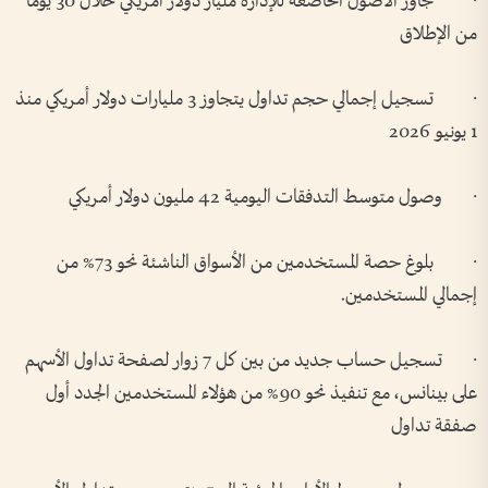
· تجاوز الأصول الخاضعة للإدارة مليار دولار أمريكي خلال 30 يوماً
من الإطلاق
· تسجيل إجمالي حجم تداول يتجاوز 3 مليارات دولار أمريكي منذ
1 يونيو 2026
· وصول متوسط التدفقات اليومية 42 مليون دولار أمريكي
· بلوغ حصة المستخدمين من الأسواق الناشئة نحو 73% من
إجمالي المستخدمين.
· تسجيل حساب جديد من بين كل 7 زوار لصفحة تداول الأسهم
على بينانس، مع تنفيذ نحو 90% من هؤلاء المستخدمين الجدد أول
صفقة تداول