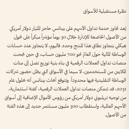
نظرة مستقبلية للأسواق
يُعد تجاوز خدمة تداول الأسهم على بينانس حاجز المليار دولار أمريكي
من الأصول الخاضعة للإدارة خلال 30 يوماً مؤشراً مبكراً على تحول
هيكلي يتجاوز نطاق هذا المنتج وحده. فاليوم، لا يتجاوز عدد حسابات
الوساطة المالية حول العالم نحو 700 مليون حساب، في حين نجحت
منصات تداول العملات الرقمية في بناء بنية توزيع تصل إلى مئات
الملايين من المستخدمين، لا سيما في الأسواق التي يظل حضور شركات
الوساطة التقليدية فيها محدوداً. وتتوقع أبحاث بينانس أنه بحلول عام
2031، قد تتمكن منصات تداول العملات الرقمية، كفئة استثمارية،
من توجيه تريليوني دولار أمريكي من رؤوس الأموال الإضافية إلى أسواق
الأسهم العالمية، واستقطاب 300 مليون مستثمر جديد إلى هذه الفئة
من الأصول.