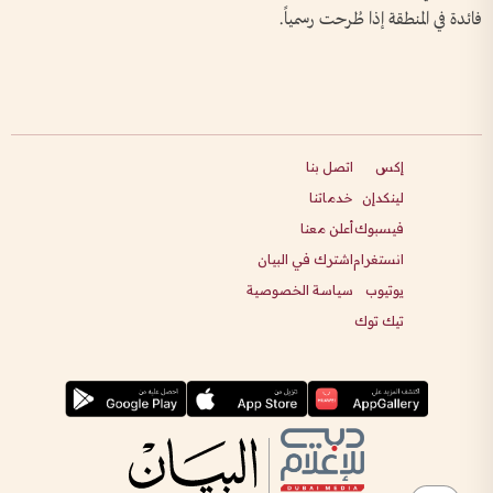
فائدة في المنطقة إذا طُرحت رسمياً.
إكس
اتصل بنا
لينكدإن
خدماتنا
فيسبوك
أعلن معنا
انستغرام
اشترك في البيان
يوتيوب
سياسة الخصوصية
تيك توك