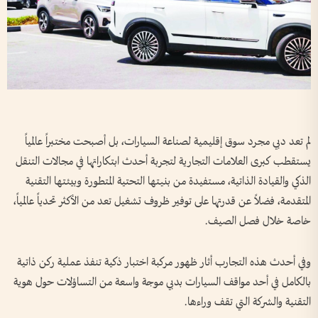
لم تعد دبي مجرد سوق إقليمية لصناعة السيارات، بل أصبحت مختبراً عالمياً
يستقطب كبرى العلامات التجارية لتجربة أحدث ابتكاراتها في مجالات التنقل
الذكي والقيادة الذاتية، مستفيدة من بنيتها التحتية المتطورة وبيئتها التقنية
المتقدمة، فضلاً عن قدرتها على توفير ظروف تشغيل تعد من الأكثر تحدياً عالمياً،
خاصة خلال فصل الصيف.
وفي أحدث هذه التجارب أثار ظهور مركبة اختبار ذكية تنفذ عملية ركن ذاتية
بالكامل في أحد مواقف السيارات بدبي موجة واسعة من التساؤلات حول هوية
التقنية والشركة التي تقف وراءها.