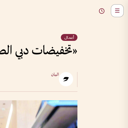
أعمال
«تخفيضات دبي الصيف
البيان