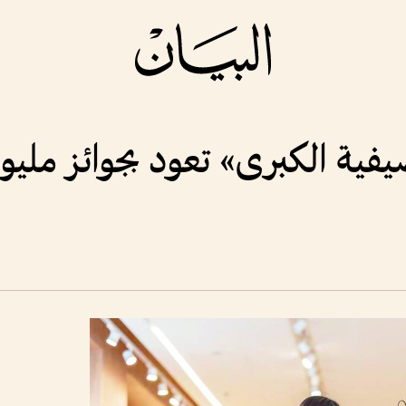
ية الكبرى» تعود بجوائز مليون