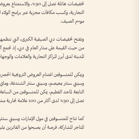
تخفيضات هائلة تصل إلى 90
التجارية، وكسب مكافآت مجزية عبر برامج الولاء ال
موسم الصيف.
وتفتح تخفيضات دبي الصيفية الكبرى، التي تنظمه
من حيث القيمة على مدار العام في دبي، إذ تجمع آ
المدينة لدى أبرز المراكز التجارية والعلامات والوجها
ويمكن للمتسوقين اغتنام العروض الترويجية الحصري
وسيتي سنتر مِعيصم، وسيتي سنتر الشندغة، وماي س
التابعة لماجد الفطيم، يمكن للمتسوقين من الساعة
تصل إلى 90% لدى أكثر من 100 علامة تجارية مشاركة.
المتاجر المشاركة، فرصة أن يصبحوا من الفائزين بمليونير شير ضمن 12 ساعة 