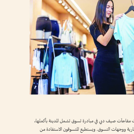
 مفاجآت صيف دبي في مبادرة تسوق تشمل المدينة بأكملها،
جارية ووجهات التسوق. ويستطيع المتسوقون الاستفادة من