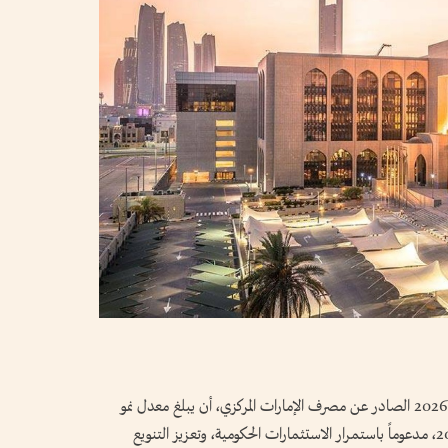
توقع تقرير المراجعة الاقتصادية الربعية لشهر يونيو 2026 الصادر عن مصرف الإمارات المركزي، أن يبلغ معدل نمو
الناتج المحلي الإجمالي الحقيقي 1.7% خلال عام 2026، مدعوماً باستمرار الاستثمارات الحكومية، وتعزيز التنويع