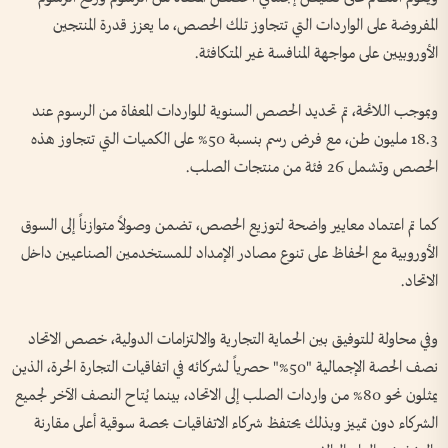
المفروضة على الواردات التي تتجاوز تلك الحصص، ما يعزز قدرة المنتجين
الأوروبيين على مواجهة المنافسة غير المتكافئة.
وبموجب اللائحة، تم تحديد الحصص السنوية للواردات المعفاة من الرسوم عند
18.3 مليون طن، مع فرض رسم بنسبة 50% على الكميات التي تتجاوز هذه
الحصص وتشمل 26 فئة من منتجات الصلب.
كما تم اعتماد معايير واضحة لتوزيع الحصص، تضمن وصولاً متوازناً إلى السوق
الأوروبية مع الحفاظ على تنوع مصادر الإمداد للمستخدمين الصناعيين داخل
الاتحاد.
وفي محاولة للتوفيق بين الحماية التجارية والالتزامات الدولية، خصص الاتحاد
نصف الحصة الإجمالية "50%" حصرياً لشركائه في اتفاقيات التجارة الحرة، الذين
يمثلون نحو 80% من واردات الصلب إلى الاتحاد، بينما يُتاح النصف الآخر لجميع
الشركاء دون تمييز وبذلك يحتفظ شركاء الاتفاقيات بحصة سوقية أعلى مقارنة