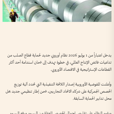
يدخل اعتباراً من 1 يوليو 2026 نظام أوروبي جديد لحماية قطاع الصلب من
تداعيات فائض الإنتاج العالمي، في خطوة تهدف إلى ضمان استدامة أحد أكثر
القطاعات الإستراتيجية في الاقتصاد الأوروبي.
وأعلنت المفوضية الأوروبية إصدار اللائحة التنفيذية التي تحدد آلية توزيع
الحصص الجمركية على شركاء الاتحاد التجاريين، ضمن إطار تنظيمي جديد يحل
محل تدابير الحماية السابقة.
ويقوم النظام على تقليص إجمالي الحصص المعفاة من الرسوم ورفع الرسوم