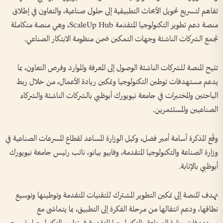
تفاهم لتسريع تحويل الأبحاث التطبيقية إلى حلول صناعية، والتعاون في إطلاق
منصة دعم تطوير التكنولوجيا المتقدمة ScaleUp Hub، وهي منصة متكاملة
تجمع الشركات الناشئة وجهات التمكين ضمن منظومة الابتكار الصناعي.
تتيح المنصة للشركات الناشئة الوصول إلى المعرفة والموارد وفرص التعاون، بما
يدعم مستهدفات توطين التكنولوجيا وتمكين ريادة الأعمال، من خلال ربط
الباحثين والمختبرات في جامعة نيويورك أبوظبي بالشركات الناشئة والشركاء
الصناعيين والمستثمرين.
وقّع المذكرة أسامة أمير فضل، وكيل الوزارة المساعد لقطاع المسرعات الصناعية في
وزارة الصناعة والتكنولوجيا المتقدمة، وفابيو بيانو، نائب رئيس جامعة نيويورك
أبوظبي بالإنابة.
تهدف المنصة إلى تمكين التطوير المشترك للتقنيات المتقدمة وتوطينها وتوسيع
نطاقها، ودعم انتقالها من مرحلة الفكرة إلى التطبيق، بما يتماشى مع