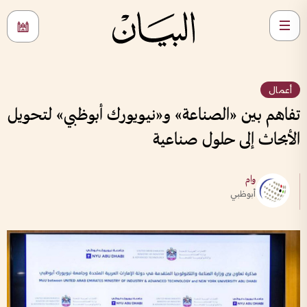
أعمال
تفاهم بين «الصناعة» و«نيويورك أبوظبي» لتحويل
الأبحاث إلى حلول صناعية
وام
أبوظبي