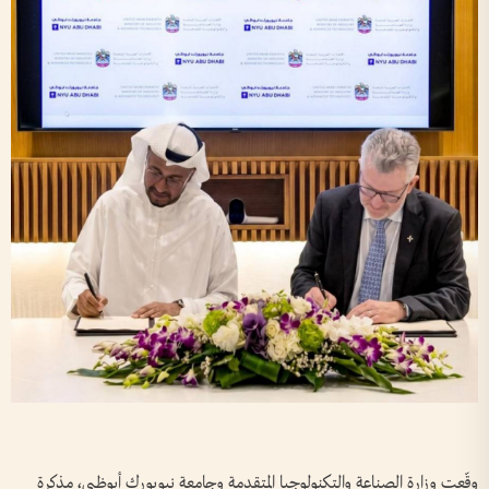
وقّعت وزارة الصناعة والتكنولوجيا المتقدمة وجامعة نيويورك أبوظبي، مذكرة