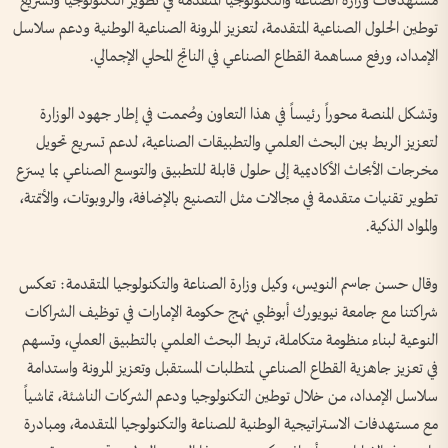
مستهدفات وزارة الصناعة والتكنولوجيا المتقدمة في تطوير التكنولوجيا وتسريع
توطين الحلول الصناعية المتقدمة، لتعزيز المرونة الصناعية الوطنية ودعم سلاسل
الإمداد، ورفع مساهمة القطاع الصناعي في الناتج المحلي الإجمالي.
وتشكل المنصة محوراً رئيساً في هذا التعاون وصُممت في إطار جهود الوزارة
لتعزيز الربط بين البحث العلمي والتطبيقات الصناعية، لدعم تسريع تحويل
مخرجات الأبحاث الأكاديمية إلى حلول قابلة للتطبيق والتوسع الصناعي بما يسرّع
تطوير تقنيات متقدمة في مجالات مثل التصنيع بالإضافة، والروبوتات، والأتمتة،
والمواد الذكية.
وقال حسن جاسم النويس، وكيل وزارة الصناعة والتكنولوجيا المتقدمة: تعكس
شراكتنا مع جامعة نيويورك أبوظبي نهج حكومة الإمارات في توظيف الشراكات
النوعية لبناء منظومة متكاملة، تربط البحث العلمي بالتطبيق العملي، وتسهم
في تعزيز جاهزية القطاع الصناعي لمتطلبات المستقبل وتعزيز المرونة واستدامة
سلاسل الإمداد، من خلال توطين التكنولوجيا ودعم الشركات الناشئة، تماشياً
مع مستهدفات الاستراتيجية الوطنية للصناعة والتكنولوجيا المتقدمة، ومبادرة