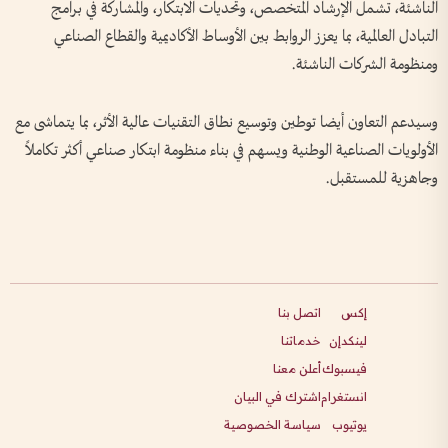
الناشئة، تشمل الإرشاد المتخصص، وتحديات الابتكار، والمشاركة في برامج
التبادل العالمية، بما يعزز الروابط بين الأوساط الأكاديمية والقطاع الصناعي
ومنظومة الشركات الناشئة.
وسيدعم التعاون أيضا توطين وتوسيع نطاق التقنيات عالية الأثر، بما يتماشى مع
الأولويات الصناعية الوطنية ويسهم في بناء منظومة ابتكار صناعي أكثر تكاملاً
وجاهزية للمستقبل.
إكس
اتصل بنا
لينكدإن
خدماتنا
فيسبوك
أعلن معنا
انستغرام
اشترك في البيان
يوتيوب
سياسة الخصوصية