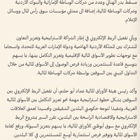
مسقط بدر الهنائي وعدد من شركات الوساطة الإماراتية والبنوك الأردنية
وشركات الوساطة المالية، إضافة الى ممثلي مؤسسات سوق رأس المال ووسائل
الإعلام.
ويأتي تفعيل الربط الإلكتروني في إطار الشراكة الاستراتيجية وتعزيز التعاون
المشترك بين المملكة الأردنية الهاشمية ودولة الإمارات العربية المتحدة، وانسجاما
مع توجهات تطوير الأسواق المالية الإقليمية وتعزيز التكامل بينها، بما يسهم
بتوسيع قاعدة المستثمرين وزيادة فرص الوصول إلى الأسواق المالية من خلال
التداول البيني بين السوقين بواسطة شركات الوساطة المالية.
وأكد رئيس هيئة الأوراق المالية عماد أبو حلتم، أن تفعيل الربط الإلكتروني بين
السوقين يشكل خطوة استراتيجية مهمة نحو تعزيز التكامل بين الأسواق المالية
العربية، وتنفيذا لتوجه حكومتي البلدين الشقيقين وتجسيدا لعمق العلاقات
الاستراتيجية والاقتصادية الراسخة بين البلدين، تقرر السير بمشروع الربط
الإلكتروني مع سوق أبوظبي للأوراق المالية، بما يسهم بتعزيز السيولة، ورفع كفاءة
الأسواق المالية وتوفير فرص استثمارية أوسع للمستثمرين في كلا البلدين.