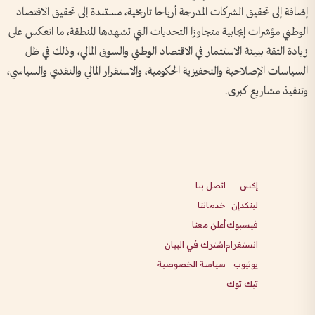
إضافة إلى تحقيق الشركات المدرجة أرباحا تاريخية، مستندة إلى تحقيق الاقتصاد
الوطني مؤشرات إيجابية متجاوزا التحديات التي تشهدها المنطقة، ما انعكس على
زيادة الثقة ببيئة الاستثمار في الاقتصاد الوطني والسوق المالي، وذلك في ظل
السياسات الإصلاحية والتحفيزية الحكومية، والاستقرار المالي والنقدي والسياسي،
وتنفيذ مشاريع كبرى.
إكس
اتصل بنا
لينكدإن
خدماتنا
فيسبوك
أعلن معنا
انستغرام
اشترك في البيان
يوتيوب
سياسة الخصوصية
تيك توك