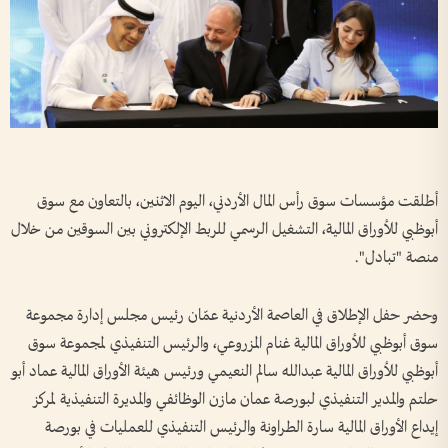
أطلقت مؤسسات سوق رأس المال الأردني، اليوم الاثنين، بالتعاون مع سوق
أبوظبي للأوراق المالية، التشغيل الرسمي للربط الإلكتروني بين السوقين من خلال
منصة "تبادل".
وحضر حفل الإطلاق في العاصمة الأردنية عمّان رئيس مجلس إدارة مجموعة
سوق أبوظبي للأوراق المالية غنام المزروعي، والرئيس التنفيذي لمجموعة سوق
أبوظبي للأوراق المالية عبدالله سالم النعيمي ورئيس هيئة الأوراق المالية عماد أبو
حلتم والمدير التنفيذي لبورصة عمان مازن الوظائفي والمديرة التنفيذية لمركز
إيداع الأوراق المالية سارة الطراونة والرئيس التنفيذي للعمليات في بورصة