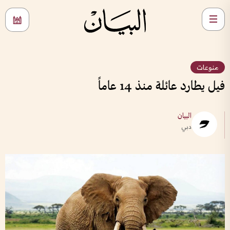
منوعات
فيل يطارد عائلة منذ 14 عاماً
البيان
دبي