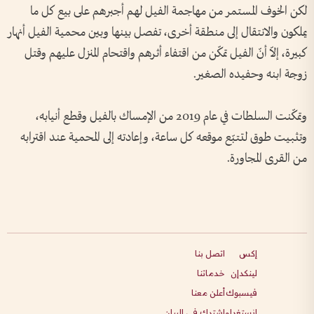
لكن الخوف المستمر من مهاجمة الفيل لهم أجبرهم على بيع كل ما
يملكون والانتقال إلى منطقة أخرى، تفصل بينها وبين محمية الفيل أنهار
كبيرة، إلاّ أنّ الفيل تمكّن من اقتفاء أثرهم واقتحام المنزل عليهم وقتل
زوجة ابنه وحفيده الصغير.
وتمكّنت السلطات في عام 2019 من الإمساك بالفيل وقطع أنيابه،
وتثبيت طوق لتتبّع موقعه كل ساعة، وإعادته إلى المحمية عند اقترابه
من القرى المجاورة.
إكس
اتصل بنا
لينكدإن
خدماتنا
فيسبوك
أعلن معنا
انستغرام
اشترك في البيان