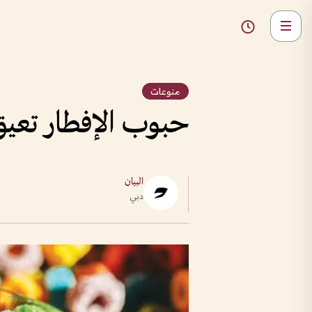
منوعات
حبوب الإفطار تعيق 
البيان
دبي