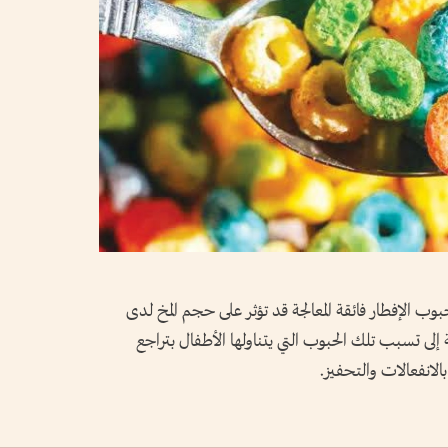
 الإفطار فائقة المعالجة قد تؤثر على حجم المخ لدى
ى تسبب تلك الحبوب التي يتناولها الأطفال بتراجع