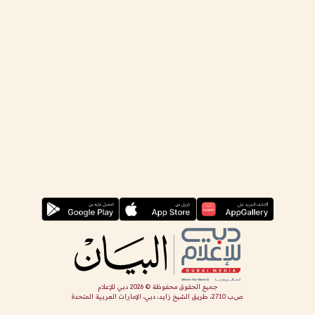
جميع الحقوق محفوظة ©
2026
دبي للإعلام
ص.ب 2710، طريق الشيخ زايد، دبي، الإمارات العربية المتحدة